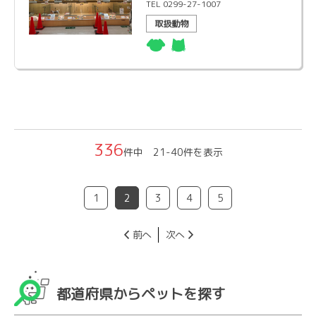
TEL 0299-27-1007
取扱動物
336
件中 21-40件を表示
1
2
3
4
5
前へ
次へ
都道府県からペットを探す