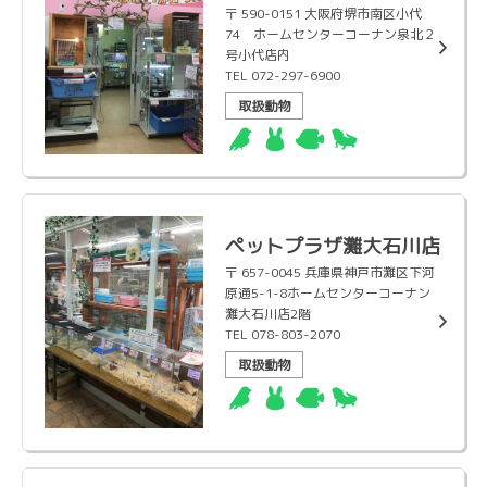
〒 590-0151 大阪府堺市南区小代
74 ホームセンターコーナン泉北２
号小代店内
TEL 072-297-6900
取扱動物
ペットプラザ灘大石川店
〒 657-0045 兵庫県神戸市灘区下河
原通5-1-8ホームセンターコーナン
灘大石川店2階
TEL 078-803-2070
取扱動物