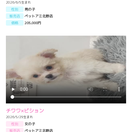
2026/6/5生まれ
性別
男の子
販売店
ペットアミ北野店
価格
205,000円
チワワ×ビション
2026/5/29生まれ
性別
女の子
販売店
ペットアミ北野店