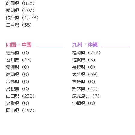
静岡県（836）
愛知県（197）
岐阜県（1,378）
三重県（58）
四国・中国
九州・沖縄
徳島県（0）
福岡県（239）
香川県（17）
佐賀県（5）
愛媛県（0）
長崎県（0）
高知県（0）
大分県（39）
広島県（0）
宮崎県（0）
島根県（0）
熊本県（42）
山口県（232）
鹿児島県（7）
鳥取県（0）
沖縄県（0）
岡山県（157）