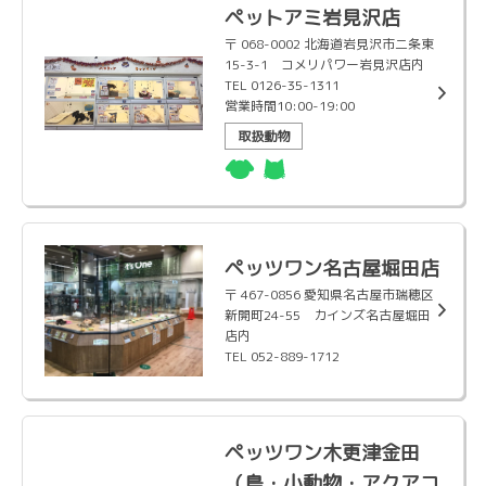
ペットアミ岩見沢店
〒 068-0002 北海道岩見沢市二条東
15-3-1 コメリパワー岩見沢店内
TEL 0126-35-1311
営業時間10:00-19:00
取扱動物
ペッツワン名古屋堀田店
〒 467-0856 愛知県名古屋市瑞穂区
新開町24-55 カインズ名古屋堀田
店内
TEL 052-889-1712
ペッツワン木更津金田
（鳥・小動物・アクアコ