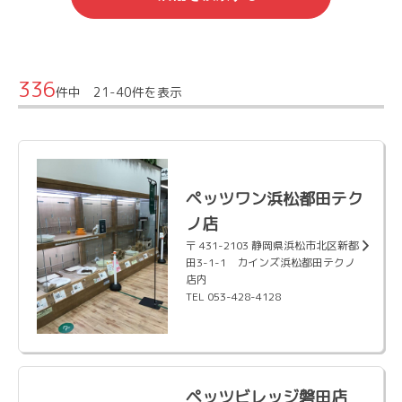
336
件中 21-40件を表示
ペッツワン浜松都田テク
ノ店
〒 431-2103 静岡県浜松市北区新都
田3-1-1 カインズ浜松都田テクノ
店内
TEL 053-428-4128
ペッツビレッジ磐田店