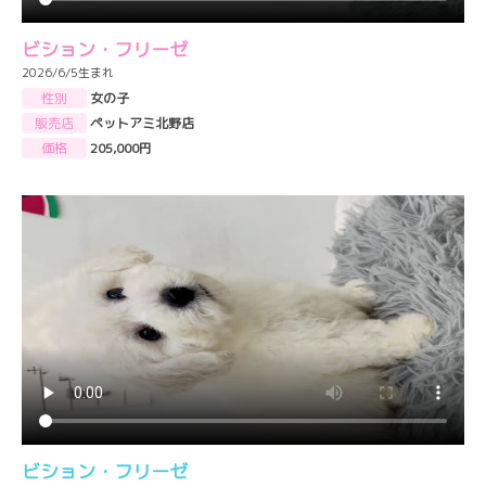
ビション・フリーゼ
2026/6/5生まれ
性別
女の子
販売店
ペットアミ北野店
価格
205,000円
ビション・フリーゼ