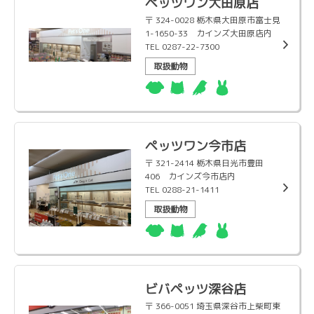
ペッツワン大田原店
〒 324-0028 栃木県大田原市富士見
1-1650-33 カインズ大田原店内
TEL 0287-22-7300
取扱動物
ペッツワン今市店
〒 321-2414 栃木県日光市豊田
406 カインズ今市店内
TEL 0288-21-1411
取扱動物
ビバペッツ深谷店
〒 366-0051 埼玉県深谷市上柴町東