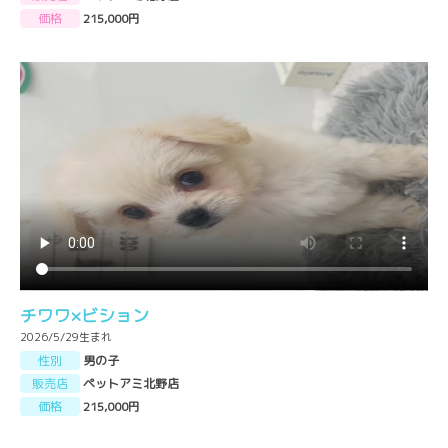
価格
215,000円
チワワ×ビション
2026/5/29生まれ
性別
男の子
販売店
ペットアミ北野店
価格
215,000円