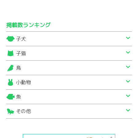
掲載数ランキング
子犬
子猫
鳥
小動物
魚
その他