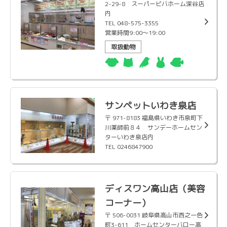
2-29-8 スーパービバホーム深谷店
内
TEL 048-575-3355
営業時間9:00〜19:00
取扱動物
サンペットいわき泉店
〒 971-8183 福島県いわき市泉町下
川薬師前８４ サンデーホームセン
ターいわき泉店内
TEL 0246847900
ディスワン高山店（美容
コーナー）
〒 506-0031 岐阜県高山市西之一色
町3-611 ホームセンターバロー高