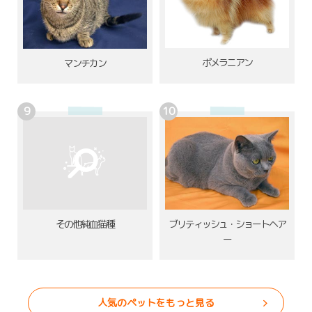
ポメラニアン
マンチカン
その他純血猫種
ブリティッシュ・ショートヘア
ー
人気のペットをもっと見る