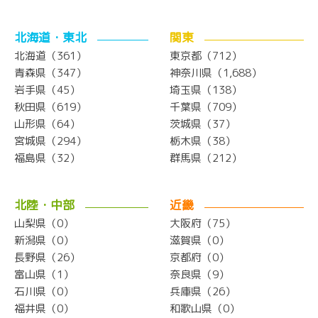
北海道・東北
関東
北海道（361）
東京都（712）
青森県（347）
神奈川県（1,688）
岩手県（45）
埼玉県（138）
秋田県（619）
千葉県（709）
山形県（64）
茨城県（37）
宮城県（294）
栃木県（38）
福島県（32）
群馬県（212）
北陸・中部
近畿
山梨県（0）
大阪府（75）
新潟県（0）
滋賀県（0）
長野県（26）
京都府（0）
富山県（1）
奈良県（9）
石川県（0）
兵庫県（26）
福井県（0）
和歌山県（0）