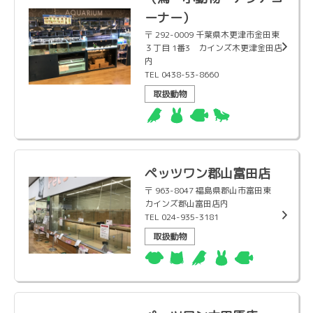
ーナー）
〒 292-0009 千葉県木更津市金田東
３丁目 1番3 カインズ木更津金田店
内
TEL 0438-53-8660
取扱動物
ペッツワン郡山富田店
〒 963-8047 福島県郡山市富田東
カインズ郡山富田店内
TEL 024-935-3181
取扱動物