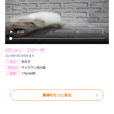
ビション・フリーゼ
2026年5月26日生まれ
性別
女の子
販売店
ペッツワン古川店
価格
178,000円
動画をもっと見る