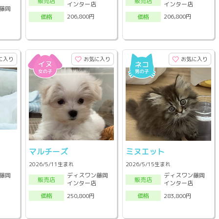
販売店
販売店
インター店
インター店
藤岡
206,800円
206,800円
価格
価格
に入り
お気に入り
お気に入り
マルチーズ
ミヌエット
2026/5/11生まれ
2026/5/15生まれ
藤岡
ディスワン藤岡
ディスワン藤岡
販売店
販売店
インター店
インター店
250,800円
283,800円
価格
価格