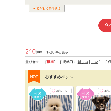
こだわり条件追加
210
件中 1-20件を表示
並び替え
[
標準
] [ 掲載日：
新しい
|
古い
] [ 
HOT
おすすめペット
お気に入り
お気