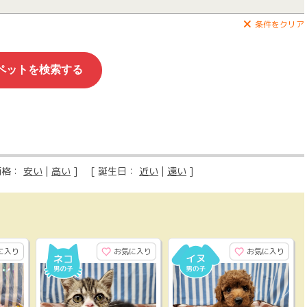
条件をクリア
価格：
安い
|
高い
] [ 誕生日：
近い
|
遠い
]
に入り
お気に入り
お気に入り