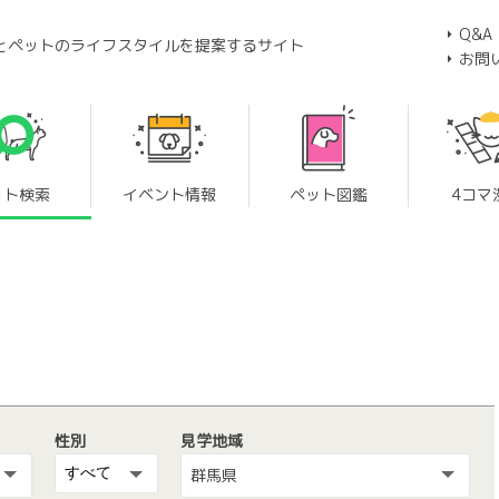
Q&A
とペットのライフスタイルを提案するサイト
お問
ット検索
イベント情報
ペット図鑑
4コマ
性別
見学地域
群馬県