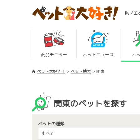
飼い主
商品モニター
ペットニュース
ペ
ペット大好き！
ペット検索
関東
関東のペットを探す
ペットの種類
すべて