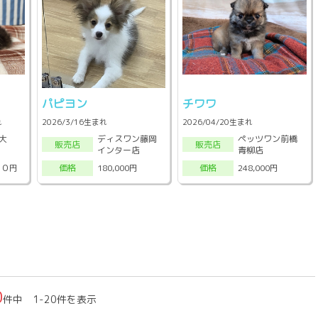
パピヨン
チワワ
れ
2026/3/16生まれ
2026/04/20生まれ
大
ディスワン藤岡
ペッツワン前橋
販売店
販売店
インター店
青柳店
００円
180,000円
248,000円
価格
価格
0
件中 1-20件を表示