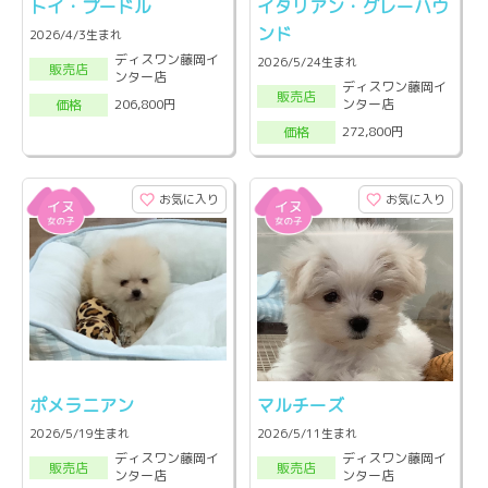
トイ・プードル
イタリアン・グレーハウ
ンド
2026/4/3生まれ
ディスワン藤岡イ
2026/5/24生まれ
販売店
ンター店
ディスワン藤岡イ
販売店
ンター店
206,800円
価格
272,800円
価格
お気に入り
お気に入り
ポメラニアン
マルチーズ
2026/5/19生まれ
2026/5/11生まれ
ディスワン藤岡イ
ディスワン藤岡イ
販売店
販売店
ンター店
ンター店