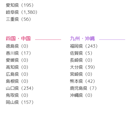
愛知県（195）
岐阜県（1,380）
三重県（56）
四国・中国
九州・沖縄
徳島県（0）
福岡県（243）
香川県（17）
佐賀県（5）
愛媛県（0）
長崎県（0）
高知県（0）
大分県（39）
広島県（0）
宮崎県（0）
島根県（0）
熊本県（42）
山口県（234）
鹿児島県（7）
鳥取県（0）
沖縄県（0）
岡山県（157）