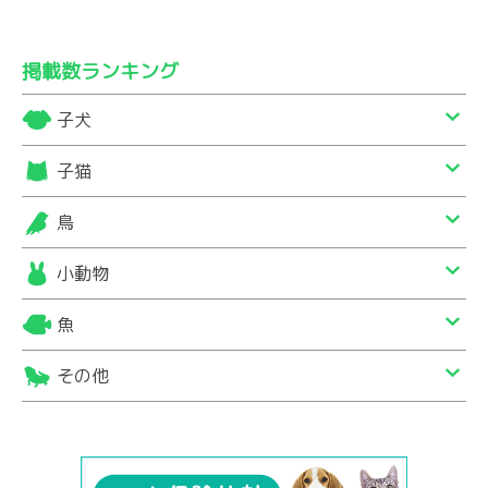
掲載数ランキング
子犬
子猫
鳥
小動物
魚
その他