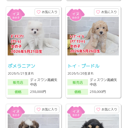
お気に入り
お気に入り
ポメラニアン
トイ・プードル
2026/5/21生まれ
2026/5/26生まれ
ディスワン高崎矢
ディスワン高崎矢
販売店
販売店
中店
中店
238,000円
238,000円
価格
価格
お気に入り
お気に入り