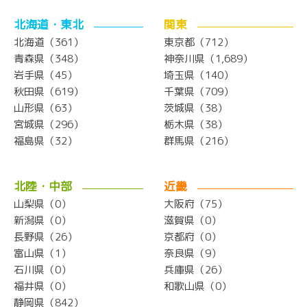
北海道・東北
関東
北海道（361）
東京都（712）
青森県（348）
神奈川県（1,689）
岩手県（45）
埼玉県（140）
秋田県（619）
千葉県（709）
山形県（63）
茨城県（38）
宮城県（296）
栃木県（38）
福島県（32）
群馬県（216）
北陸・中部
近畿
山梨県（0）
大阪府（75）
新潟県（0）
滋賀県（0）
長野県（26）
京都府（0）
富山県（1）
奈良県（9）
石川県（0）
兵庫県（26）
福井県（0）
和歌山県（0）
静岡県（842）