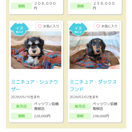
２０８,０００
２３８,０００
価格
価格
円
円
お気に入り
お気に入り
ミニチュア・シュナウ
ミニチュア・ダックス
ザー
フンド
2026/05/10生まれ
2026/02/02生まれ
ペッツワン前橋
ペッツワン前橋
販売店
販売店
青柳店
青柳店
228,000円
208,000円
価格
価格