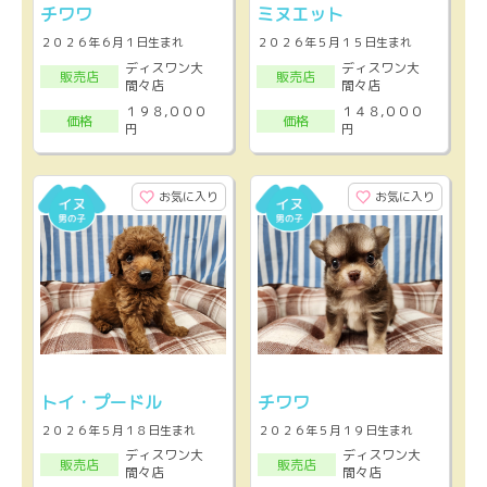
チワワ
ミヌエット
２０２６年６月１日生まれ
２０２６年５月１５日生まれ
ディスワン大
ディスワン大
販売店
販売店
間々店
間々店
１９８,０００
１４８,０００
価格
価格
円
円
お気に入り
お気に入り
トイ・プードル
チワワ
２０２６年５月１８日生まれ
２０２６年５月１９日生まれ
ディスワン大
ディスワン大
販売店
販売店
間々店
間々店