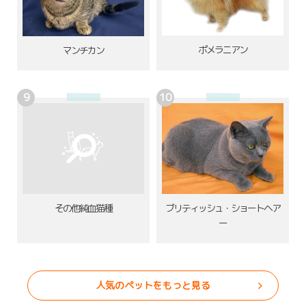
ポメラニアン
マンチカン
その他純血猫種
ブリティッシュ・ショートヘア
ー
人気のペットをもっと見る