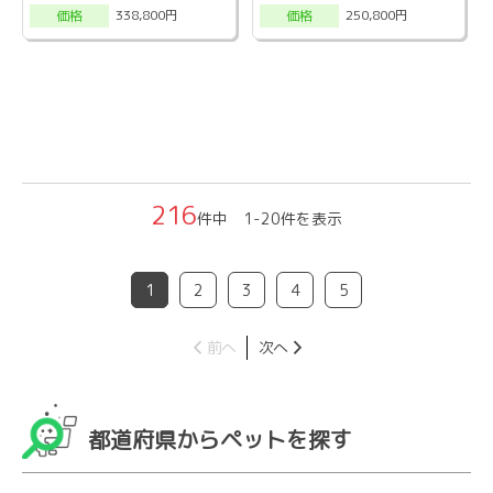
338,800円
250,800円
価格
価格
216
件中 1-20件を表示
1
2
3
4
5
前へ
次へ
都道府県からペットを探す