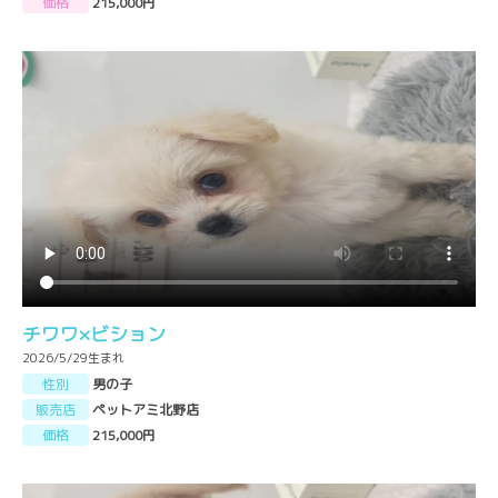
価格
215,000円
チワワ×ビション
2026/5/29生まれ
性別
男の子
販売店
ペットアミ北野店
価格
215,000円