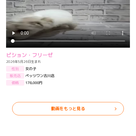
ビション・フリーゼ
2026年5月26日生まれ
性別
女の子
販売店
ペッツワン古川店
価格
178,000円
動画をもっと見る