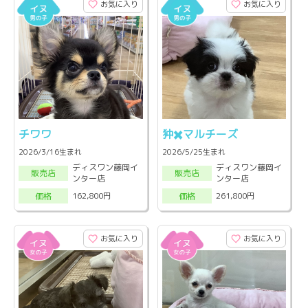
お気に入り
お気に入り
チワワ
狆✖️マルチーズ
2026/3/16生まれ
2026/5/25生まれ
ディスワン藤岡イ
ディスワン藤岡イ
販売店
販売店
ンター店
ンター店
162,800円
261,800円
価格
価格
お気に入り
お気に入り