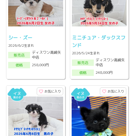
シー・ズー
ミニチュア・ダックスフ
ンド
2026/6/2生まれ
ディスワン高崎矢
2026/5/24生まれ
販売店
中店
ディスワン高崎矢
販売店
中店
258,000円
価格
248,000円
価格
お気に入り
お気に入り