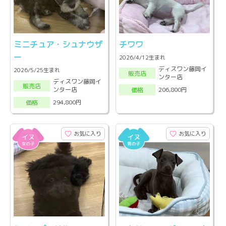
ミニチュア・シュナウザ
チワワ
ー
2026/4/12生まれ
ディスワン藤岡イ
2026/5/25生まれ
販売店
ンター店
ディスワン藤岡イ
販売店
ンター店
206,800円
価格
294,800円
価格
お気に入り
お気に入り