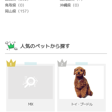
鳥取県（0）
沖縄県（0）
岡山県（157）
人気のペットから探す
MIX
トイ・プードル