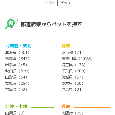
前へ
次へ
都道府県からペットを探す
北海道・東北
関東
北海道（361）
東京都（712）
青森県（347）
神奈川県（1,688）
岩手県（45）
埼玉県（138）
秋田県（619）
千葉県（709）
山形県（64）
茨城県（37）
宮城県（294）
栃木県（38）
福島県（32）
群馬県（212）
北陸・中部
近畿
山梨県（0）
大阪府（75）