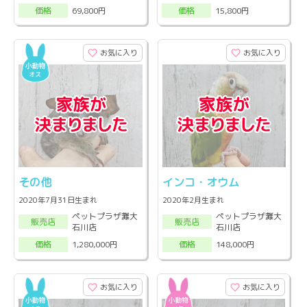
69,800円
15,800円
価格
価格
お気に入り
お気に入り
その他
インコ・オウム
2020年7月31日生まれ
2020年2月生まれ
ペットプラザ灘大
ペットプラザ灘大
販売店
販売店
石川店
石川店
1,280,000円
148,000円
価格
価格
お気に入り
お気に入り