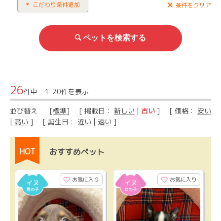
こだわり条件追加
条件をクリア
26
件中 1-20件を表示
並び替え
[
標準
] [ 掲載日：
新しい
|
古い
] [ 価格：
安い
|
高い
] [ 誕生日：
近い
|
遠い
]
HOT
おすすめペット
お気に入り
お気に入り