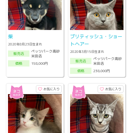
柴
ブリティッシュ・ショー
トヘアー
2020年8月23日生まれ
ペッツパーク高砂
2020年3月15日生まれ
販売店
米田店
ペッツパーク高砂
販売店
米田店
158,000円
価格
238,000円
価格
お気に入り
お気に入り