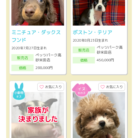
ミニチュア・ダックス
ボストン・テリア
フンド
2020年8月23日生まれ
ペッツパーク高
2020年7月27日生まれ
販売店
砂米田店
ペッツパーク高
販売店
砂米田店
450,000円
価格
288,000円
価格
お気に入り
お気に入り