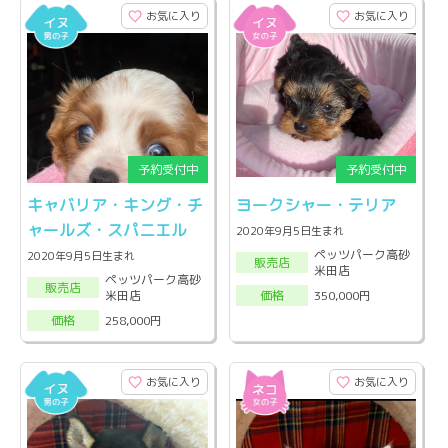
お気に入り
お気に入り
キャバリア・キング・チ
ヨークシャー・テリア
ャールズ・スパニエル
2020年9月5日生まれ
ペッツパーク高砂
2020年9月5日生まれ
販売店
米田店
ペッツパーク高砂
販売店
米田店
350,000円
価格
258,000円
価格
お気に入り
お気に入り