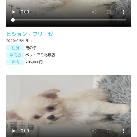
ビション・フリーゼ
2026/6/5生まれ
性別
男の子
販売店
ペットアミ北野店
価格
205,000円