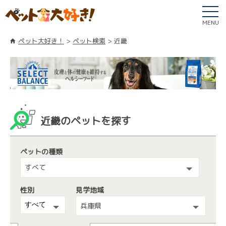
MENU
ペット大好き！
ペット検索
近畿
近畿のペットを探す
ペットの種類
すべて
性別
見学地域
兵庫県