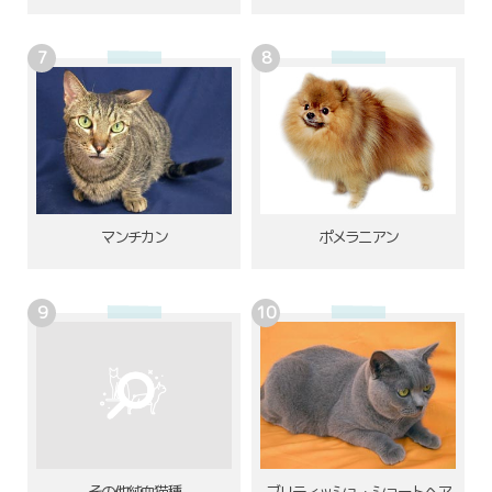
ポメラニアン
マンチカン
その他純血猫種
ブリティッシュ・ショートヘア