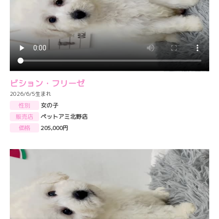
ビション・フリーゼ
2026/6/5生まれ
性別
女の子
販売店
ペットアミ北野店
価格
205,000円