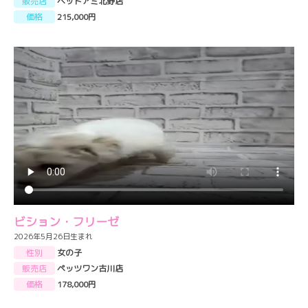
販売店
ペットアミ北野店
価格
215,000円
ビション・フリーゼ
2026年5月26日生まれ
性別
女の子
販売店
ペッツワン古川店
価格
178,000円