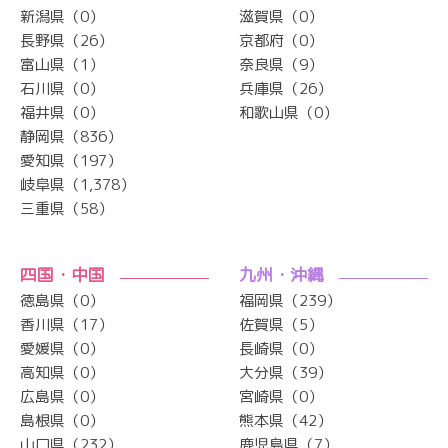
新潟県（0）
滋賀県（0）
長野県（26）
京都府（0）
富山県（1）
奈良県（9）
石川県（0）
兵庫県（26）
福井県（0）
和歌山県（0）
静岡県（836）
愛知県（197）
岐阜県（1,378）
三重県（58）
四国・中国
九州・沖縄
徳島県（0）
福岡県（239）
香川県（17）
佐賀県（5）
愛媛県（0）
長崎県（0）
高知県（0）
大分県（39）
広島県（0）
宮崎県（0）
島根県（0）
熊本県（42）
山口県（232）
鹿児島県（7）