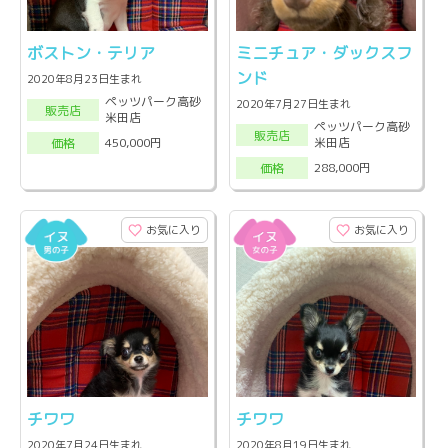
ボストン・テリア
ミニチュア・ダックスフ
ンド
2020年8月23日生まれ
ペッツパーク高砂
2020年7月27日生まれ
販売店
米田店
ペッツパーク高砂
販売店
米田店
450,000円
価格
288,000円
価格
お気に入り
お気に入り
チワワ
チワワ
2020年7月24日生まれ
2020年8月19日生まれ