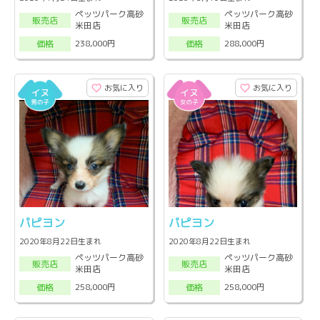
ペッツパーク高砂
ペッツパーク高砂
販売店
販売店
米田店
米田店
238,000円
288,000円
価格
価格
お気に入り
お気に入り
パピヨン
パピヨン
2020年8月22日生まれ
2020年8月22日生まれ
ペッツパーク高砂
ペッツパーク高砂
販売店
販売店
米田店
米田店
258,000円
258,000円
価格
価格