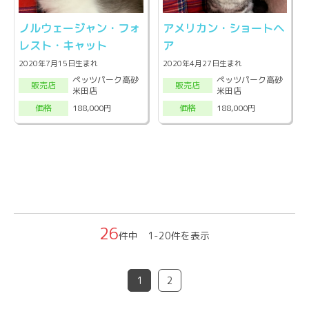
ノルウェージャン・フォ
アメリカン・ショートヘ
レスト・キャット
ア
2020年7月15日生まれ
2020年4月27日生まれ
ペッツパーク高砂
ペッツパーク高砂
販売店
販売店
米田店
米田店
188,000円
188,000円
価格
価格
26
件中 1-20件を表示
1
2