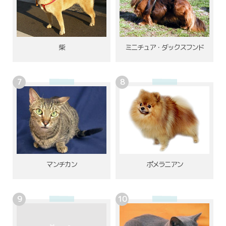
柴
ミニチュア・ダックスフンド
ポメラニアン
マンチカン