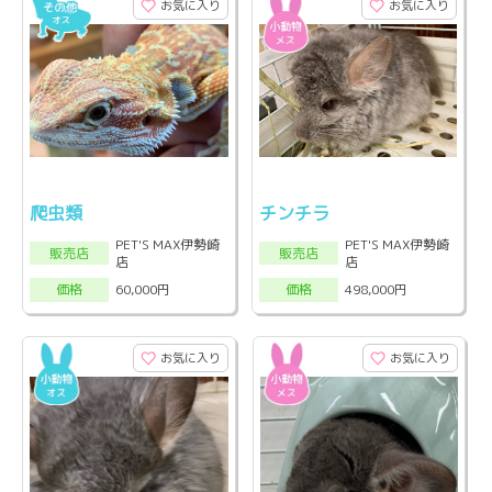
お気に入り
お気に入り
爬虫類
チンチラ
PET'S MAX伊勢崎
PET'S MAX伊勢崎
販売店
販売店
店
店
60,000円
498,000円
価格
価格
お気に入り
お気に入り