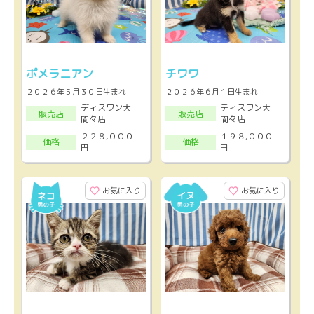
ポメラニアン
チワワ
２０２６年５月３０日生まれ
２０２６年６月１日生まれ
ディスワン大
ディスワン大
販売店
販売店
間々店
間々店
２２８,０００
１９８,０００
価格
価格
円
円
お気に入り
お気に入り