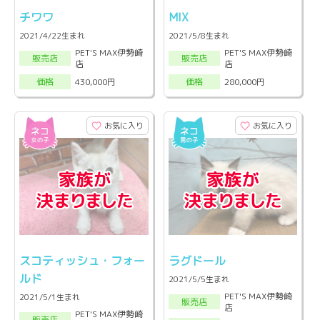
チワワ
MIX
2021/4/22生まれ
2021/5/8生まれ
PET'S MAX伊勢崎
PET'S MAX伊勢崎
販売店
販売店
店
店
430,000円
280,000円
価格
価格
お気に入り
お気に入り
スコティッシュ・フォー
ラグドール
ルド
2021/5/5生まれ
PET'S MAX伊勢崎
2021/5/1生まれ
販売店
店
PET'S MAX伊勢崎
販売店