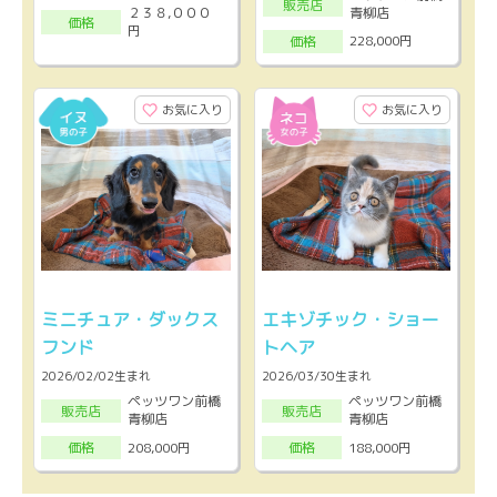
販売店
２３８,０００
青柳店
価格
円
228,000円
価格
お気に入り
お気に入り
ミニチュア・ダックス
エキゾチック・ショー
フンド
トヘア
2026/02/02生まれ
2026/03/30生まれ
ペッツワン前橋
ペッツワン前橋
販売店
販売店
青柳店
青柳店
208,000円
188,000円
価格
価格