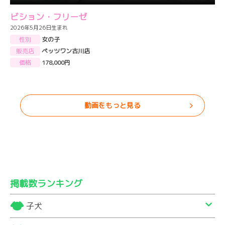
ビション・フリーゼ
2026年5月26日生まれ
性別
女の子
販売店
ペッツワン古川店
価格
178,000円
動画をもっと見る
掲載数ランキング
子犬