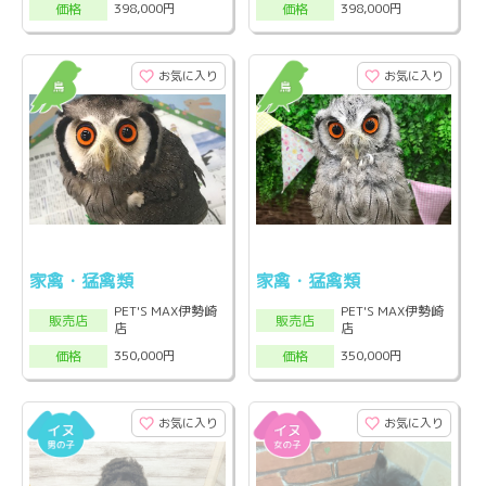
398,000円
398,000円
価格
価格
お気に入り
お気に入り
家禽・猛禽類
家禽・猛禽類
PET'S MAX伊勢崎
PET'S MAX伊勢崎
販売店
販売店
店
店
350,000円
350,000円
価格
価格
お気に入り
お気に入り