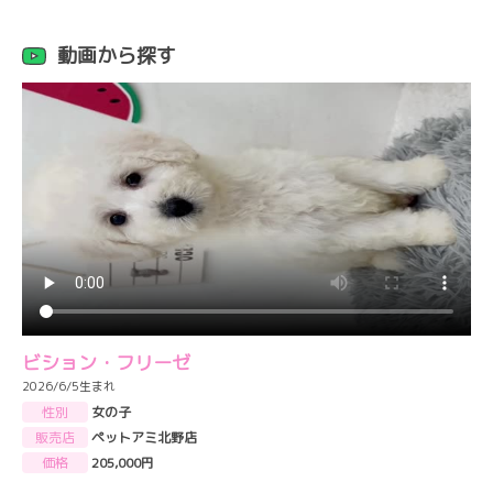
動画から探す
ビション・フリーゼ
2026/6/5生まれ
性別
女の子
販売店
ペットアミ北野店
価格
205,000円