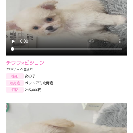
チワワ×ビション
2026/5/29生まれ
性別
女の子
販売店
ペットアミ北野店
価格
215,000円