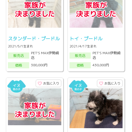
スタンダード・プードル
トイ・プードル
2021/5/1生まれ
2021/4/17生まれ
PET'S MAX伊勢崎
PET'S MAX伊勢崎
販売店
販売店
店
店
380,000円
430,000円
価格
価格
お気に入り
お気に入り