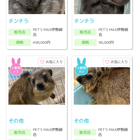
チンチラ
チンチラ
PET'S MAX伊勢崎
PET'S MAX伊勢崎
販売店
販売店
店
店
498,000円
90,000円
価格
価格
お気に入り
お気に入り
その他
その他
PET'S MAX伊勢崎
PET'S MAX伊勢崎
販売店
販売店
店
店