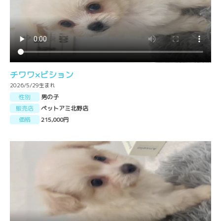
チワワ×ビション
2026/5/29生まれ
性別
男の子
販売店
ペットアミ北野店
価格
215,000円