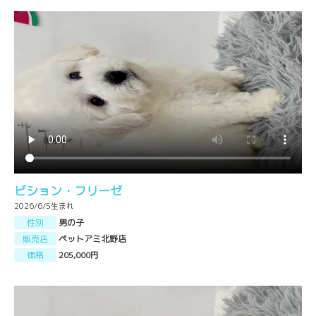
ビション・フリーゼ
2026/6/5生まれ
性別
男の子
販売店
ペットアミ北野店
価格
205,000円