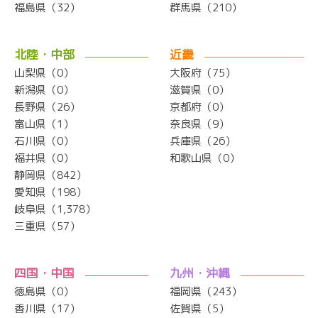
福島県（32）
群馬県（210）
北陸・中部
近畿
山梨県（0）
大阪府（75）
新潟県（0）
滋賀県（0）
長野県（26）
京都府（0）
富山県（1）
奈良県（9）
石川県（0）
兵庫県（26）
福井県（0）
和歌山県（0）
静岡県（842）
愛知県（198）
岐阜県（1,378）
三重県（57）
四国・中国
九州・沖縄
徳島県（0）
福岡県（243）
香川県（17）
佐賀県（5）