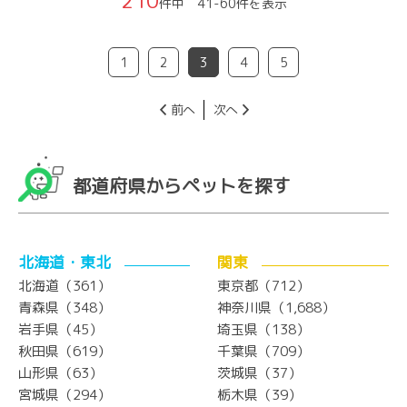
件中 41-60件を表示
1
2
3
4
5
前へ
次へ
都道府県からペットを探す
北海道・東北
関東
北海道（361）
東京都（712）
青森県（348）
神奈川県（1,688）
岩手県（45）
埼玉県（138）
秋田県（619）
千葉県（709）
山形県（63）
茨城県（37）
宮城県（294）
栃木県（39）