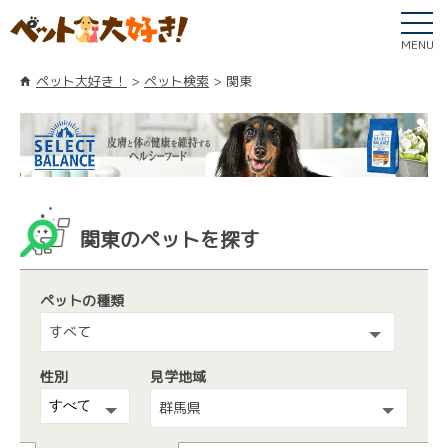
MENU
ペット大好き！
ペット検索
関東
関東のペットを探す
ペットの種類
すべて
性別
見学地域
群馬県