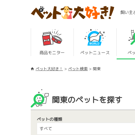
飼い主
商品モニター
ペットニュース
ペ
ペット大好き！
ペット検索
関東
関東のペットを探す
ペットの種類
すべて