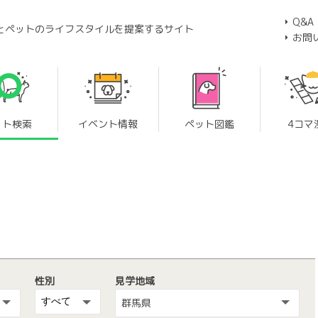
Q&A
とペットのライフスタイルを提案するサイト
お問
ット検索
イベント情報
ペット図鑑
4コマ
性別
見学地域
群馬県