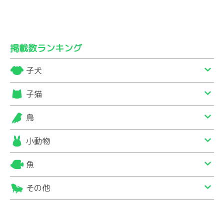
掲載数ランキング
子犬
子猫
鳥
小動物
魚
その他