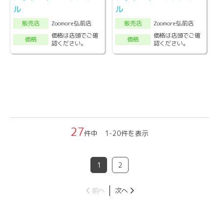
ル
ル
Zoomore弘前店
Zoomore弘前店
販売店
販売店
価格は店頭でご確
価格は店頭でご確
価格
価格
認ください。
認ください。
27
件中 1-20件を表示
1
2
前へ
次へ