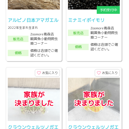
アルビノ日本アマガエル
ミナミイボイモリ
2022年生まれ生まれ
Zoomore青森店
観賞魚小動物爬虫
販売店
Zoomore青森店
類コーナー
観賞魚小動物爬虫
販売店
類コーナー
価格は店頭でご確
価格
認ください。
価格は店頭でご確
価格
認ください。
お気に入り
お気に入り
クラウンウェルツノガエ
クラウンウェルツノガエ