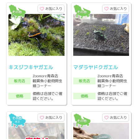
お気に入り
お気に入り
キスジフキヤガエル
マダラヤドクガエル
Zoomore青森店
Zoomore青森店
観賞魚小動物爬虫
観賞魚小動物爬虫
販売店
販売店
類コーナー
類コーナー
価格は店頭でご確
価格は店頭でご確
価格
価格
認ください。
認ください。
お気に入り
お気に入り