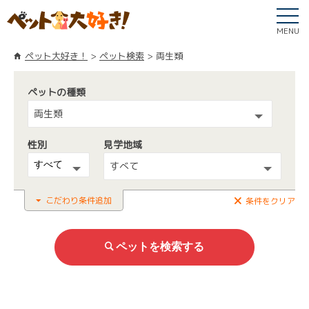
MENU
ペット大好き！
ペット検索
両生類
ペットの種類
両生類
性別
見学地域
すべて
こだわり条件追加
条件をクリア