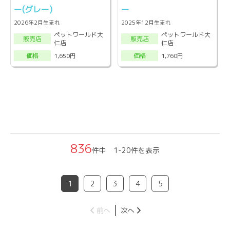
ー(グレー)
ー
2026年2月生まれ
2025年12月生まれ
ペットワールド大
ペットワールド大
販売店
販売店
仁店
仁店
1,650円
1,760円
価格
価格
836
件中 1-20件を表示
1
2
3
4
5
前へ
次へ