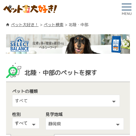
MENU
ペット大好き！
ペット検索
北陸・中部
北陸・中部のペットを探す
ペットの種類
すべて
性別
見学地域
静岡県