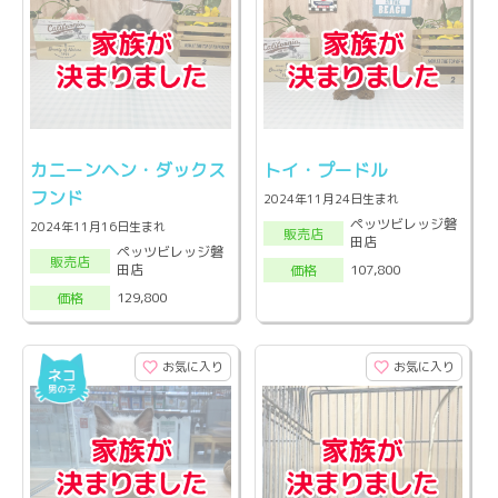
カニーンヘン・ダックス
トイ・プードル
フンド
2024年11月24日生まれ
ペッツビレッジ磐
2024年11月16日生まれ
販売店
田店
ペッツビレッジ磐
販売店
田店
107,800
価格
129,800
価格
お気に入り
お気に入り