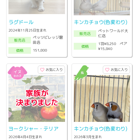
ラグドール
キンカチョウ(色変わり)
2024年11月25日生まれ
ペットワールド大
販売店
仁店
ペッツビレッジ磐
販売店
田店
1羽¥8,250 ペア
価格
¥15,840
151,800
価格
お気に入り
お気に入り
ヨークシャー・テリア
キンカチョウ(色変わり)
2026年4月4日生まれ
2026年3月生まれ