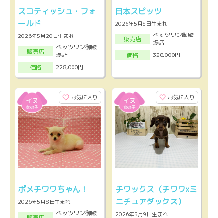
スコティッシュ・フォ
日本スピッツ
ールド
2026年5月8日生まれ
ペッツワン御殿
2026年5月20日生まれ
販売店
場店
ペッツワン御殿
販売店
場店
328,000円
価格
228,000円
価格
お気に入り
お気に入り
ポメチワワちゃん！
チワックス（チワワxミ
ニチュアダックス）
2026年5月8日生まれ
ペッツワン御殿
2026年5月9日生まれ
販売店