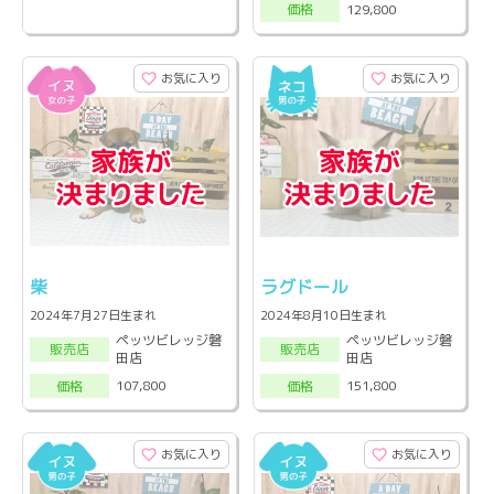
129,800
価格
お気に入り
お気に入り
柴
ラグドール
2024年7月27日生まれ
2024年8月10日生まれ
ペッツビレッジ磐
ペッツビレッジ磐
販売店
販売店
田店
田店
107,800
151,800
価格
価格
お気に入り
お気に入り