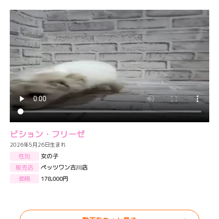
ビション・フリーゼ
2026年5月26日生まれ
性別
女の子
販売店
ペッツワン古川店
価格
178,000円