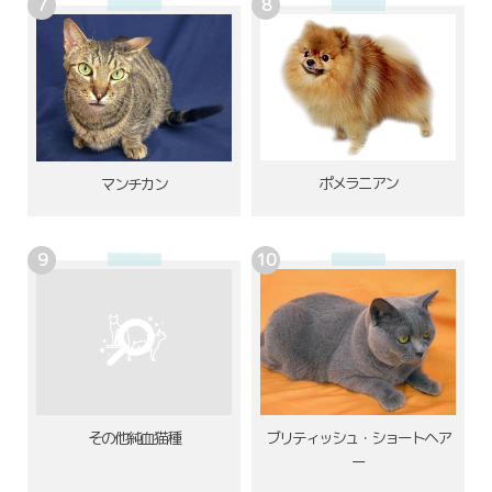
ポメラニアン
マンチカン
その他純血猫種
ブリティッシュ・ショートヘア
ー