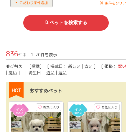
こだわり条件追加
条件をクリア
836
件中 1-20件を表示
並び替え
[
標準
] [ 掲載日：
新しい
|
古い
] [ 価格：
安い
|
高い
] [ 誕生日：
近い
|
遠い
]
HOT
おすすめペット
お気に入り
お気に入り