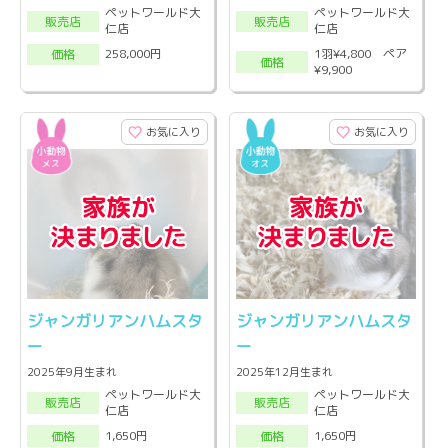
ペットワールド大
ペットワールド大
販売店
販売店
仁店
仁店
1羽¥4,800 ペア
258,000円
価格
価格
¥9,900
お気に入り
お気に入り
ジャンガリアンハムスタ
ジャンガリアンハムスタ
ー
ー
2025年9月生まれ
2025年12月生まれ
ペットワールド大
ペットワールド大
販売店
販売店
仁店
仁店
1,650円
1,650円
価格
価格