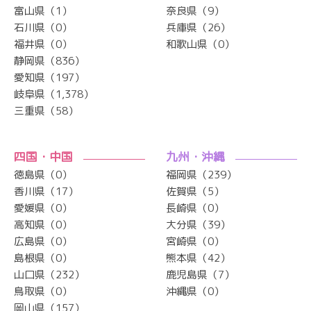
富山県（1）
奈良県（9）
石川県（0）
兵庫県（26）
福井県（0）
和歌山県（0）
静岡県（836）
愛知県（197）
岐阜県（1,378）
三重県（58）
四国・中国
九州・沖縄
徳島県（0）
福岡県（239）
香川県（17）
佐賀県（5）
愛媛県（0）
長崎県（0）
高知県（0）
大分県（39）
広島県（0）
宮崎県（0）
島根県（0）
熊本県（42）
山口県（232）
鹿児島県（7）
鳥取県（0）
沖縄県（0）
岡山県（157）