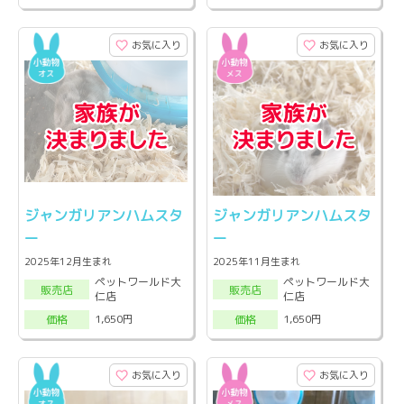
お気に入り
お気に入り
ジャンガリアンハムスタ
ジャンガリアンハムスタ
ー
ー
2025年12月生まれ
2025年11月生まれ
ペットワールド大
ペットワールド大
販売店
販売店
仁店
仁店
1,650円
1,650円
価格
価格
お気に入り
お気に入り