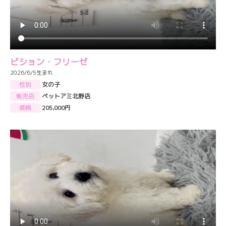
ビション・フリーゼ
2026/6/5生まれ
性別
女の子
販売店
ペットアミ北野店
価格
205,000円