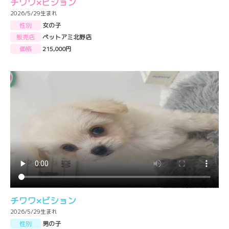
チワワ×ビション
2026/5/29生まれ
性別
女の子
販売店
ペットアミ北野店
価格
215,000円
チワワ×ビション
2026/5/29生まれ
性別
男の子