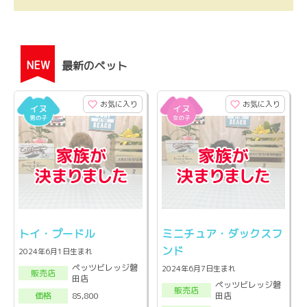
NEW
最新のペット
お気に入り
お気に入り
トイ・プードル
ミニチュア・ダックスフ
ンド
2024年6月1日生まれ
ペッツビレッジ磐
2024年6月7日生まれ
販売店
田店
ペッツビレッジ磐
販売店
田店
85,800
価格