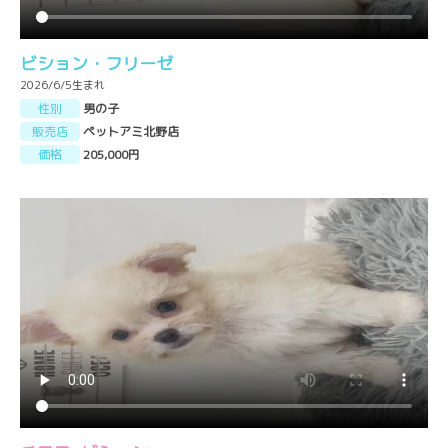
ビション・フリーゼ
2026/6/5生まれ
性別
男の子
販売店
ペットアミ北野店
価格
205,000円