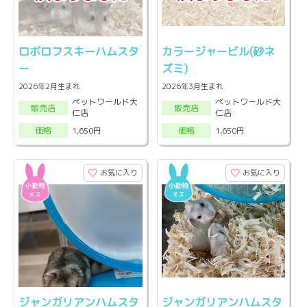
ロボロフスキーハムスタ
カラージャービル(砂ネ
ー
ズミ)
2026年2月生まれ
2026年3月生まれ
ペットワールド大
ペットワールド大
販売店
販売店
仁店
仁店
1,650円
1,650円
価格
価格
お気に入り
お気に入り
ジャンガリアンハムスタ
ジャンガリアンハムスタ