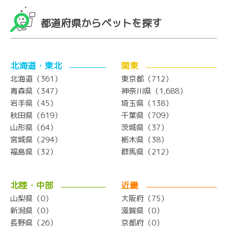
都道府県からペットを探す
北海道・東北
関東
北海道（361）
東京都（712）
青森県（347）
神奈川県（1,688）
岩手県（45）
埼玉県（138）
秋田県（619）
千葉県（709）
山形県（64）
茨城県（37）
宮城県（294）
栃木県（38）
福島県（32）
群馬県（212）
北陸・中部
近畿
山梨県（0）
大阪府（75）
新潟県（0）
滋賀県（0）
長野県（26）
京都府（0）