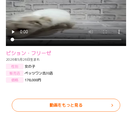
ビション・フリーゼ
2026年5月26日生まれ
性別
女の子
販売店
ペッツワン古川店
価格
178,000円
動画をもっと見る