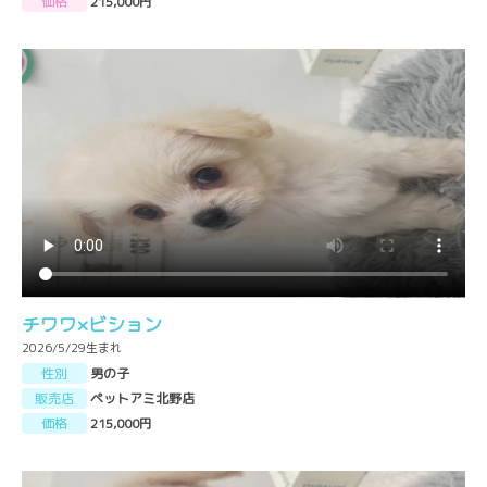
価格
215,000円
チワワ×ビション
2026/5/29生まれ
性別
男の子
販売店
ペットアミ北野店
価格
215,000円