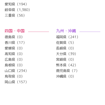
愛知県（194）
岐阜県（1,380）
三重県（56）
四国・中国
九州・沖縄
徳島県（0）
福岡県（241）
香川県（17）
佐賀県（5）
愛媛県（0）
長崎県（0）
高知県（0）
大分県（39）
広島県（0）
宮崎県（0）
島根県（0）
熊本県（42）
山口県（234）
鹿児島県（7）
鳥取県（0）
沖縄県（0）
岡山県（157）