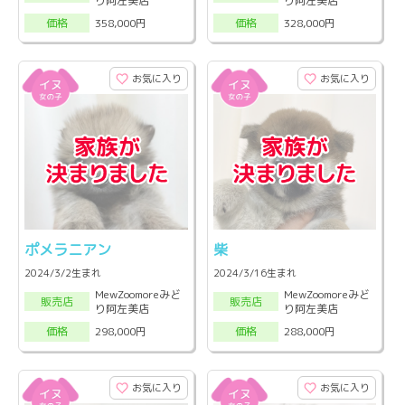
り阿左美店
り阿左美店
358,000円
328,000円
価格
価格
お気に入り
お気に入り
ポメラニアン
柴
2024/3/2生まれ
2024/3/16生まれ
MewZoomoreみど
MewZoomoreみど
販売店
販売店
り阿左美店
り阿左美店
298,000円
288,000円
価格
価格
お気に入り
お気に入り