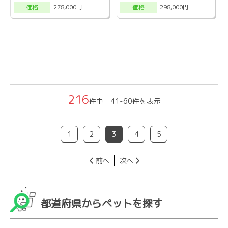
278,000円
298,000円
価格
価格
216
件中 41-60件を表示
1
2
3
4
5
前へ
次へ
都道府県からペットを探す