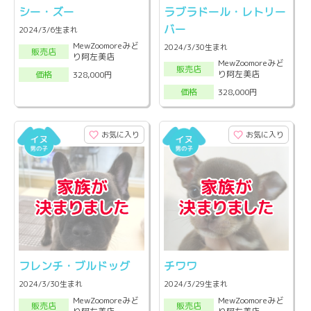
シー・ズー
ラブラドール・レトリー
バー
2024/3/6生まれ
MewZoomoreみど
2024/3/30生まれ
販売店
り阿左美店
MewZoomoreみど
販売店
り阿左美店
328,000円
価格
328,000円
価格
お気に入り
お気に入り
フレンチ・ブルドッグ
チワワ
2024/3/30生まれ
2024/3/29生まれ
MewZoomoreみど
MewZoomoreみど
販売店
販売店