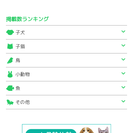
掲載数ランキング
子犬
子猫
鳥
小動物
魚
その他