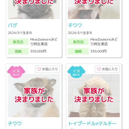
パグ
チワワ
2024/3/1生まれ
2024/3/1生まれ
MewZoomoreみど
MewZoomoreみど
販売店
販売店
り阿左美店
り阿左美店
358,000円
338,000円
価格
価格
お気に入り
お気に入り
チワワ
トイプードル×マルチー