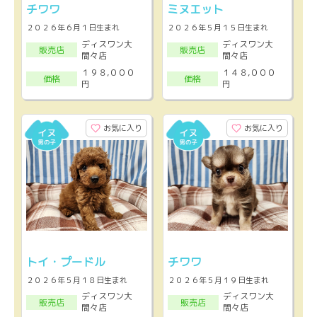
チワワ
ミヌエット
２０２６年６月１日生まれ
２０２６年５月１５日生まれ
ディスワン大
ディスワン大
販売店
販売店
間々店
間々店
１９８,０００
１４８,０００
価格
価格
円
円
お気に入り
お気に入り
トイ・プードル
チワワ
２０２６年５月１８日生まれ
２０２６年５月１９日生まれ
ディスワン大
ディスワン大
販売店
販売店
間々店
間々店