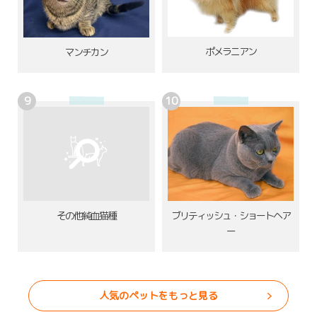
ポメラニアン
マンチカン
その他純血猫種
ブリティッシュ・ショートヘア
ー
人気のペットをもっと見る