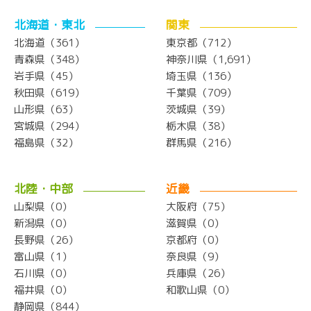
北海道・東北
関東
北海道（361）
東京都（712）
青森県（348）
神奈川県（1,691）
岩手県（45）
埼玉県（136）
秋田県（619）
千葉県（709）
山形県（63）
茨城県（39）
宮城県（294）
栃木県（38）
福島県（32）
群馬県（216）
北陸・中部
近畿
山梨県（0）
大阪府（75）
新潟県（0）
滋賀県（0）
長野県（26）
京都府（0）
富山県（1）
奈良県（9）
石川県（0）
兵庫県（26）
福井県（0）
和歌山県（0）
静岡県（844）