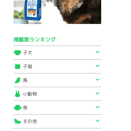
掲載数ランキング
子犬
子猫
鳥
小動物
魚
その他