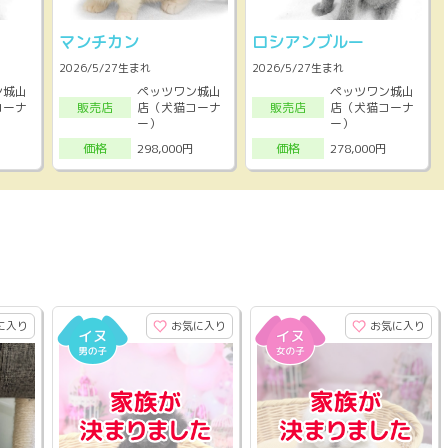
マンチカン
ロシアンブルー
2026/5/27生まれ
2026/5/27生まれ
ン城山
ペッツワン城山
ペッツワン城山
コーナ
店（犬猫コーナ
店（犬猫コーナ
販売店
販売店
ー）
ー）
298,000円
278,000円
価格
価格
に入り
お気に入り
お気に入り