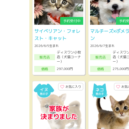
サイベリアン・フォレ
マルチーズ×ポメ
スト・キャット
ン
2026/6/5生まれ
2026/6/7生まれ
ディスワン小牧
ディスワ
店（犬猫コーナ
店（犬猫
販売店
販売店
ー）
ー）
297,000円
275,000円
価格
価格
お気に入り
お気