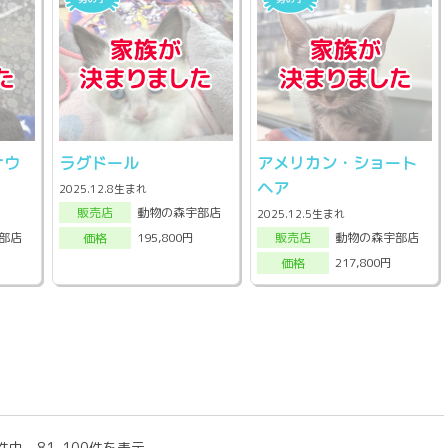
ナウ
ラグドール
アメリカン・ショート
ヘア
2025.12.8生まれ
動物の森宇部店
販売店
2025.12.5生まれ
部店
動物の森宇部店
195,800円
販売店
価格
217,800円
価格
件中 81-100件を表示