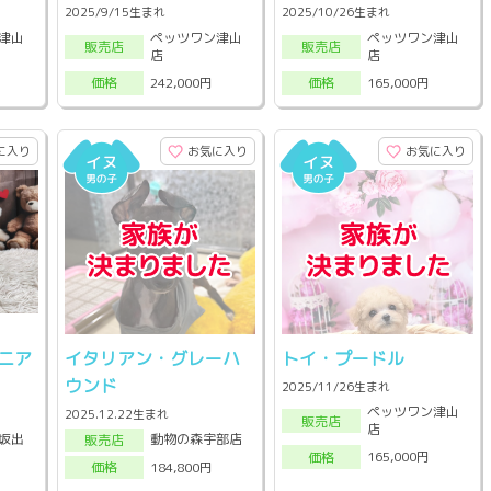
2025/9/15生まれ
2025/10/26生まれ
津山
ペッツワン津山
ペッツワン津山
販売店
販売店
店
店
242,000円
165,000円
価格
価格
に入り
お気に入り
お気に入り
ニア
イタリアン・グレーハ
トイ・プードル
ウンド
2025/11/26生まれ
ペッツワン津山
2025.12.22生まれ
販売店
店
坂出
動物の森宇部店
販売店
165,000円
価格
184,800円
価格