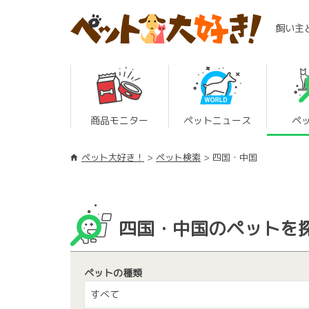
飼い主
商品モニター
ペットニュース
ペ
ペット大好き！
ペット検索
四国・中国
四国・中国のペットを
ペットの種類
すべて