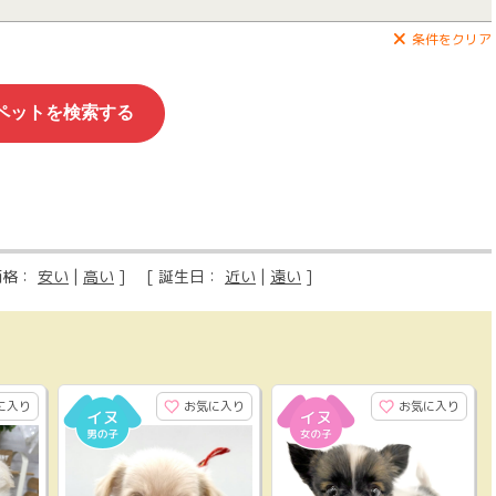
条件をクリア
価格：
安い
|
高い
] [ 誕生日：
近い
|
遠い
]
に入り
お気に入り
お気に入り