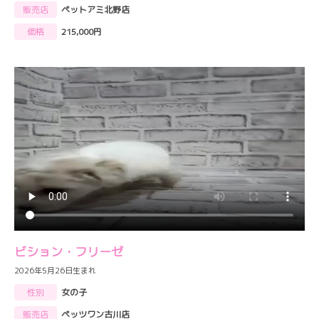
販売店
ペットアミ北野店
価格
215,000円
ビション・フリーゼ
2026年5月26日生まれ
性別
女の子
販売店
ペッツワン古川店