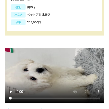
性別
男の子
販売店
ペットアミ北野店
価格
215,000円