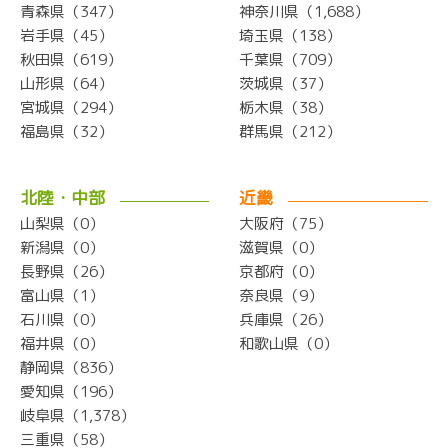
青森県（347）
神奈川県（1,688）
岩手県（45）
埼玉県（138）
秋田県（619）
千葉県（709）
山形県（64）
茨城県（37）
宮城県（294）
栃木県（38）
福島県（32）
群馬県（212）
北陸・中部
近畿
山梨県（0）
大阪府（75）
新潟県（0）
滋賀県（0）
長野県（26）
京都府（0）
富山県（1）
奈良県（9）
石川県（0）
兵庫県（26）
福井県（0）
和歌山県（0）
静岡県（836）
愛知県（196）
岐阜県（1,378）
三重県（58）