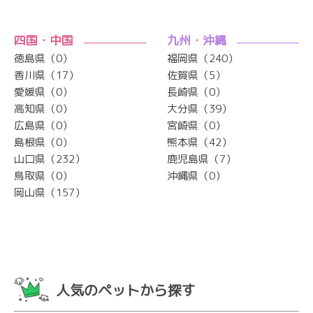
四国・中国
九州・沖縄
徳島県（0）
福岡県（240）
香川県（17）
佐賀県（5）
愛媛県（0）
長崎県（0）
高知県（0）
大分県（39）
広島県（0）
宮崎県（0）
島根県（0）
熊本県（42）
山口県（232）
鹿児島県（7）
鳥取県（0）
沖縄県（0）
岡山県（157）
人気のペットから探す