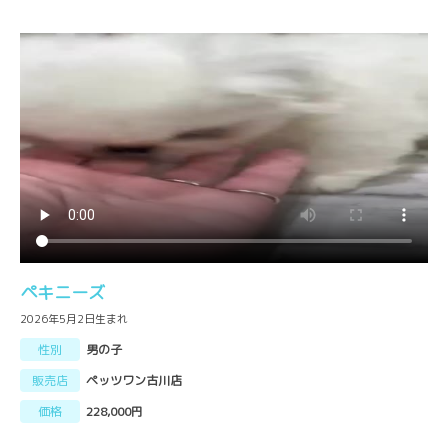
ペキニーズ
2026年5月2日生まれ
性別
男の子
販売店
ペッツワン古川店
価格
228,000円