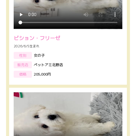
ビション・フリーゼ
2026/6/5生まれ
性別
女の子
販売店
ペットアミ北野店
価格
205,000円