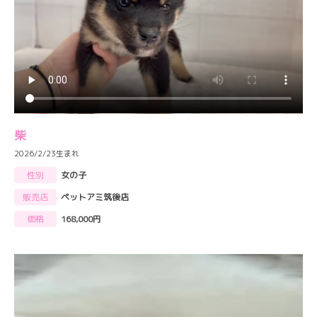
柴
2026/2/23生まれ
性別
女の子
販売店
ペットアミ筑後店
価格
168,000円