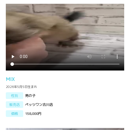
MIX
2026年5月5日生まれ
性別
男の子
販売店
ペッツワン古川店
価格
158,000円