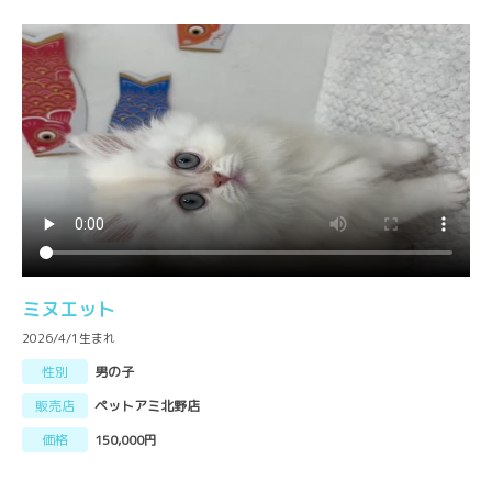
ミヌエット
2026/4/1生まれ
性別
男の子
販売店
ペットアミ北野店
価格
150,000円