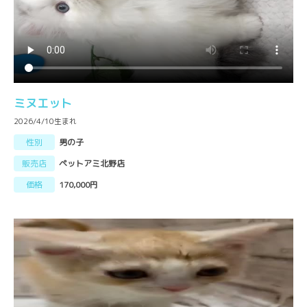
ミヌエット
2026/4/10生まれ
性別
男の子
販売店
ペットアミ北野店
価格
170,000円