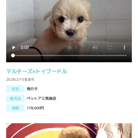
マルチーズ×トイプードル
2026/2/15生まれ
性別
男の子
販売店
ペットアミ筑後店
価格
178,000円