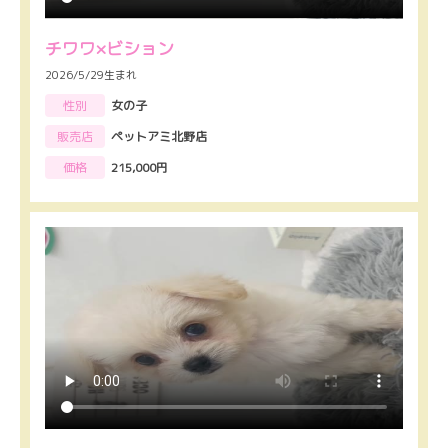
チワワ×ビション
2026/5/29生まれ
性別
女の子
販売店
ペットアミ北野店
価格
215,000円