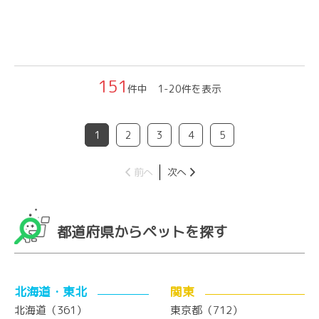
151
件中 1-20件を表示
1
2
3
4
5
前へ
次へ
都道府県からペットを探す
北海道・東北
関東
北海道（361）
東京都（712）