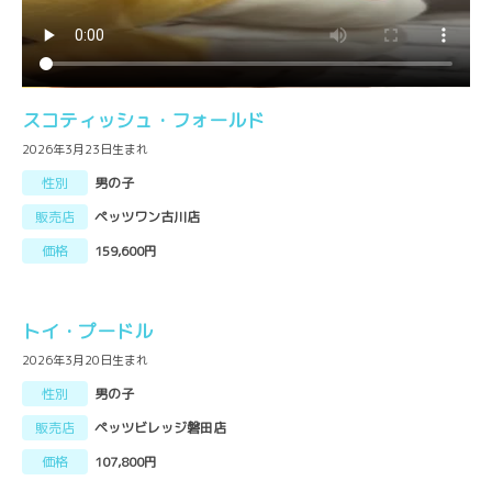
スコティッシュ・フォールド
2026年3月23日生まれ
性別
男の子
販売店
ペッツワン古川店
価格
159,600円
トイ・プードル
2026年3月20日生まれ
性別
男の子
販売店
ペッツビレッジ磐田店
価格
107,800円