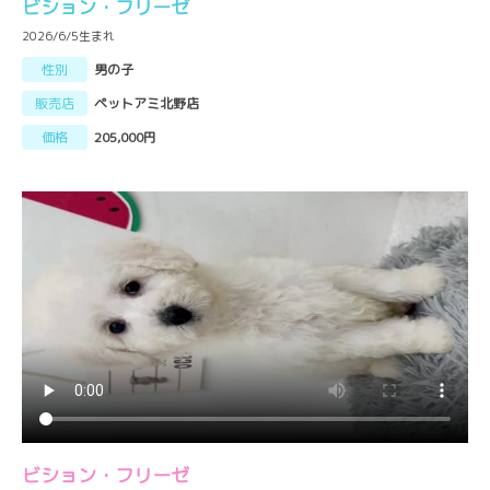
ビション・フリーゼ
2026/6/5生まれ
性別
男の子
販売店
ペットアミ北野店
価格
205,000円
ビション・フリーゼ