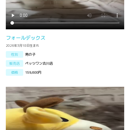
フォールデックス
2026年3月18日生まれ
性別
男の子
販売店
ペッツワン古川店
価格
159,600円