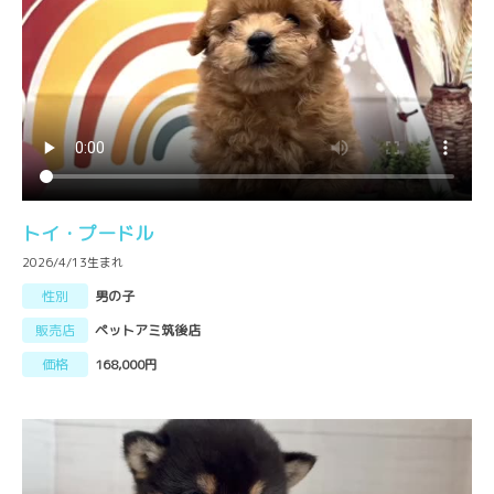
トイ・プードル
2026/4/13生まれ
性別
男の子
販売店
ペットアミ筑後店
価格
168,000円