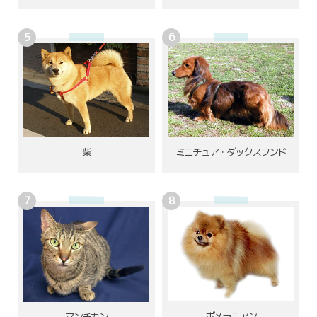
柴
ミニチュア・ダックスフンド
ポメラニアン
マンチカン