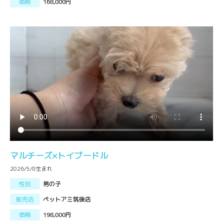
価格
168,000円
マルチーズ×トイプードル
2026/5/8生まれ
性別
男の子
販売店
ペットアミ筑後店
価格
198,000円