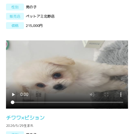
性別
男の子
販売店
ペットアミ北野店
価格
215,000円
チワワ×ビション
2026/5/29生まれ