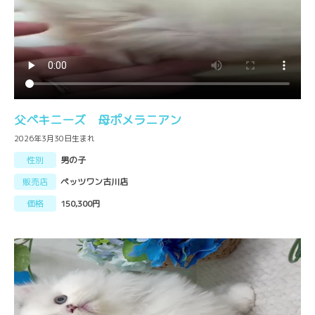
父ペキニーズ 母ポメラニアン
2026年3月30日生まれ
性別
男の子
販売店
ペッツワン古川店
価格
150,300円