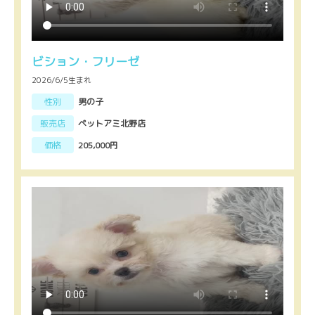
ビション・フリーゼ
2026/6/5生まれ
性別
男の子
販売店
ペットアミ北野店
価格
205,000円