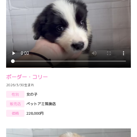
ボーダー・コリー
2026/3/30生まれ
性別
女の子
販売店
ペットアミ筑後店
価格
228,000円