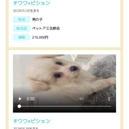
チワワ×ビション
2026/5/29生まれ
性別
男の子
販売店
ペットアミ北野店
価格
215,000円
チワワ×ビション
20260529生まれ