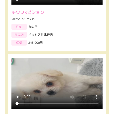
チワワ×ビション
2026/5/29生まれ
性別
女の子
販売店
ペットアミ北野店
価格
215,000円