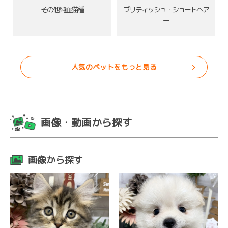
その他純血猫種
ブリティッシュ・ショートヘア
ー
人気のペットをもっと見る
画像・動画から探す
画像から探す