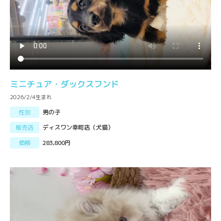
ミニチュア・ダックスフンド
2026/2/4生まれ
性別
男の子
販売店
ディスワン幸町店（犬猫）
価格
283,800円