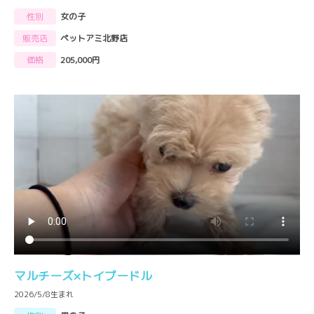
性別
女の子
販売店
ペットアミ北野店
価格
205,000円
マルチーズ×トイプードル
2026/5/8生まれ