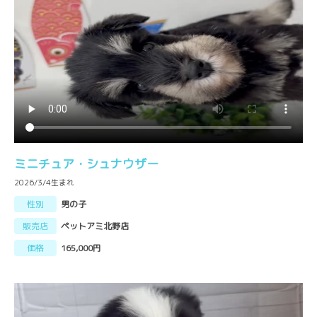
ミニチュア・シュナウザー
2026/3/4生まれ
性別
男の子
販売店
ペットアミ北野店
価格
165,000円