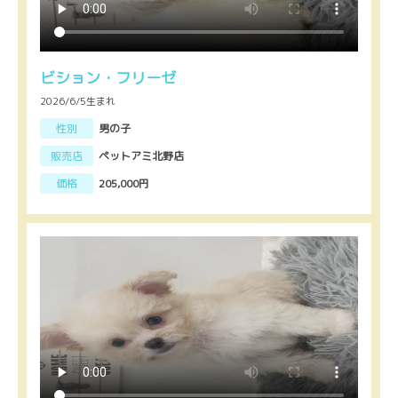
ビション・フリーゼ
2026/6/5生まれ
性別
男の子
販売店
ペットアミ北野店
価格
205,000円