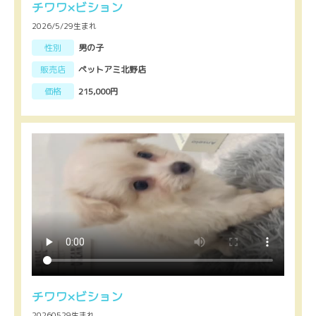
チワワ×ビション
2026/5/29生まれ
性別
男の子
販売店
ペットアミ北野店
価格
215,000円
チワワ×ビション
20260529生まれ