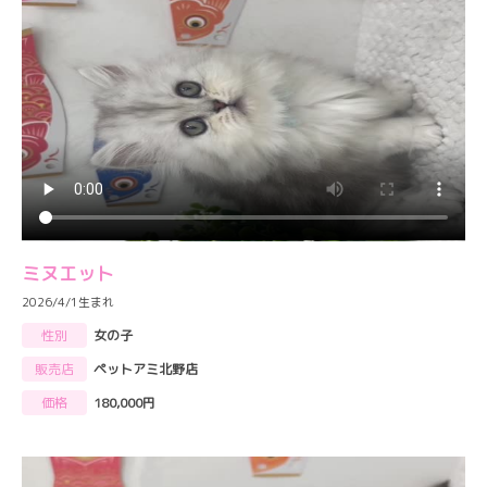
ミヌエット
2026/4/1生まれ
性別
女の子
販売店
ペットアミ北野店
価格
180,000円