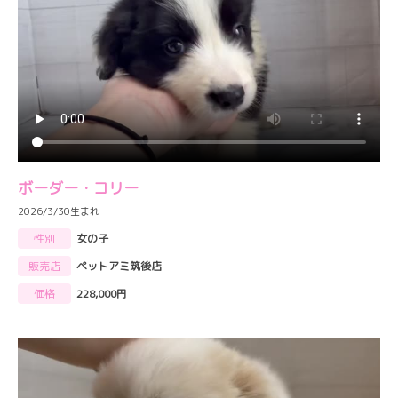
ボーダー・コリー
2026/3/30生まれ
性別
女の子
販売店
ペットアミ筑後店
価格
228,000円