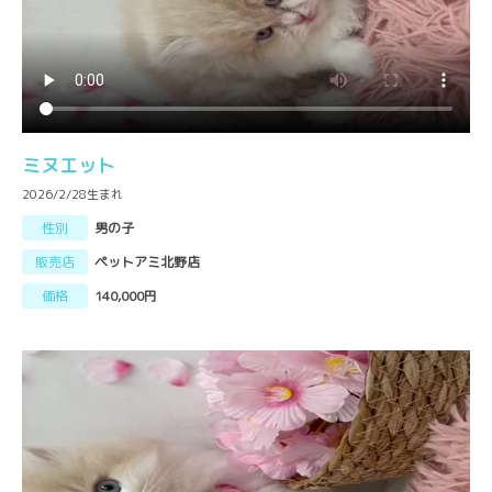
ミヌエット
2026/2/28生まれ
性別
男の子
販売店
ペットアミ北野店
価格
140,000円