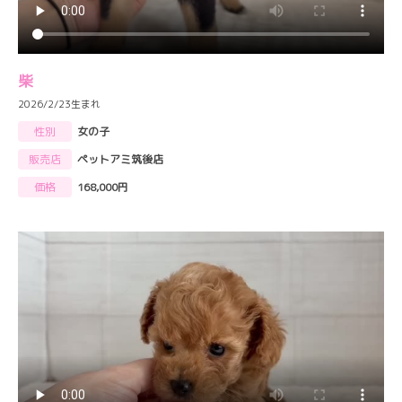
柴
2026/2/23生まれ
性別
女の子
販売店
ペットアミ筑後店
価格
168,000円