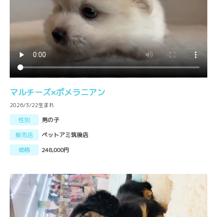
マルチーズ×ポメラニアン
2026/3/22生まれ
性別
男の子
販売店
ペットアミ筑後店
価格
248,000円