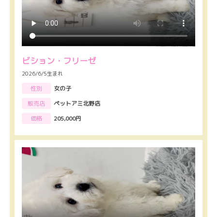
ビション・フリーゼ
2026/6/5生まれ
性別
女の子
販売店
ペットアミ北野店
価格
205,000円