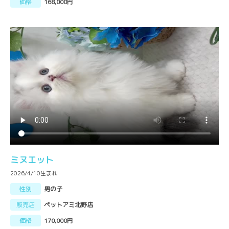
価格
168,000円
ミヌエット
2026/4/10生まれ
性別
男の子
販売店
ペットアミ北野店
価格
170,000円