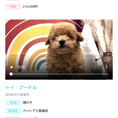
価格
215,000円
トイ・プードル
2026/4/13生まれ
性別
男の子
販売店
ペットアミ筑後店