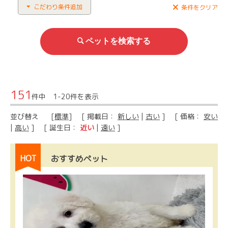
こだわり条件追加
条件をクリア
151
件中 1-20件を表示
並び替え
[
標準
] [ 掲載日：
新しい
|
古い
] [ 価格：
安い
|
高い
] [ 誕生日：
近い
|
遠い
]
HOT
おすすめペット