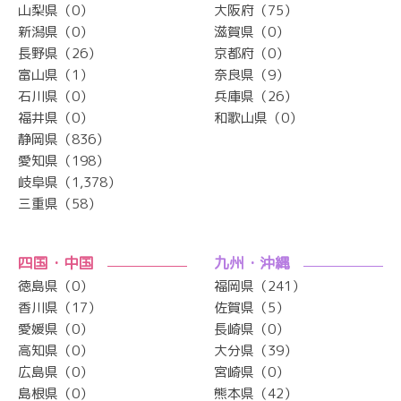
山梨県（0）
大阪府（75）
新潟県（0）
滋賀県（0）
長野県（26）
京都府（0）
富山県（1）
奈良県（9）
石川県（0）
兵庫県（26）
福井県（0）
和歌山県（0）
静岡県（836）
愛知県（198）
岐阜県（1,378）
三重県（58）
四国・中国
九州・沖縄
徳島県（0）
福岡県（241）
香川県（17）
佐賀県（5）
愛媛県（0）
長崎県（0）
高知県（0）
大分県（39）
広島県（0）
宮崎県（0）
島根県（0）
熊本県（42）