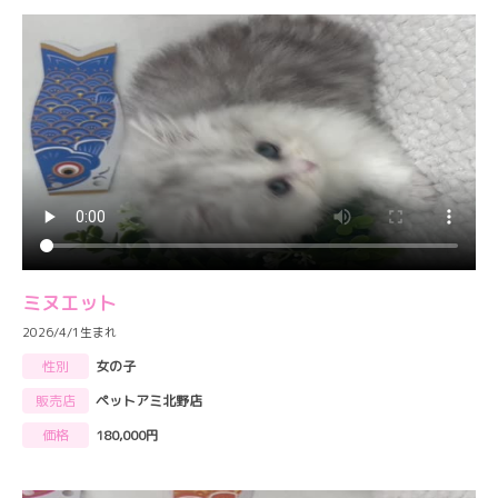
ミヌエット
2026/4/1生まれ
性別
女の子
販売店
ペットアミ北野店
価格
180,000円