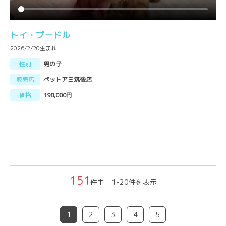
トイ・プードル
2026/2/20生まれ
性別
男の子
販売店
ペットアミ筑後店
価格
198,000円
151
件中 1-20件を表示
1
2
3
4
5