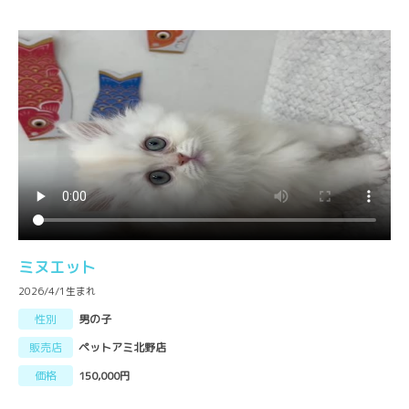
ミヌエット
2026/4/1生まれ
性別
男の子
販売店
ペットアミ北野店
価格
150,000円