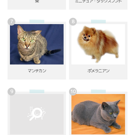
柴
ミニチュア・ダックスフンド
ポメラニアン
マンチカン