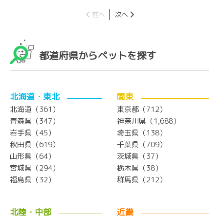
前へ
次へ
都道府県からペットを探す
北海道・東北
関東
北海道（361）
東京都（712）
青森県（347）
神奈川県（1,688）
岩手県（45）
埼玉県（138）
秋田県（619）
千葉県（709）
山形県（64）
茨城県（37）
宮城県（294）
栃木県（38）
福島県（32）
群馬県（212）
北陸・中部
近畿