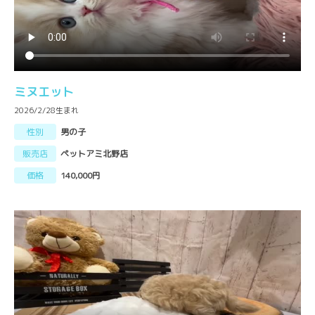
ミヌエット
2026/2/28生まれ
性別
男の子
販売店
ペットアミ北野店
価格
140,000円