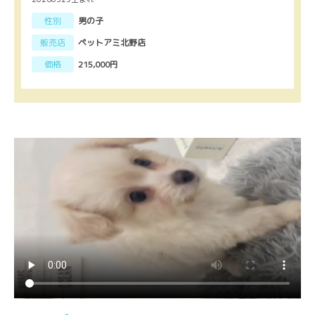
性別
男の子
販売店
ペットアミ北野店
価格
215,000円