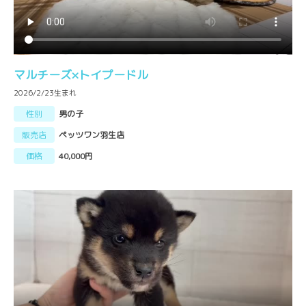
マルチーズ×トイプードル
2026/2/23生まれ
性別
男の子
販売店
ペッツワン羽生店
価格
40,000円