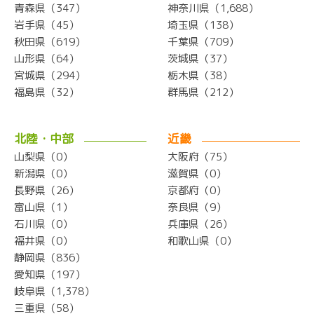
青森県（347）
神奈川県（1,688）
岩手県（45）
埼玉県（138）
秋田県（619）
千葉県（709）
山形県（64）
茨城県（37）
宮城県（294）
栃木県（38）
福島県（32）
群馬県（212）
北陸・中部
近畿
山梨県（0）
大阪府（75）
新潟県（0）
滋賀県（0）
長野県（26）
京都府（0）
富山県（1）
奈良県（9）
石川県（0）
兵庫県（26）
福井県（0）
和歌山県（0）
静岡県（836）
愛知県（197）
岐阜県（1,378）
三重県（58）