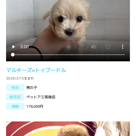
マルチーズ×トイプードル
2026/2/15生まれ
性別
男の子
販売店
ペットアミ筑後店
価格
178,000円