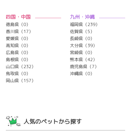
四国・中国
九州・沖縄
徳島県（0）
福岡県（239）
香川県（17）
佐賀県（5）
愛媛県（0）
長崎県（0）
高知県（0）
大分県（39）
広島県（0）
宮崎県（0）
島根県（0）
熊本県（42）
山口県（232）
鹿児島県（7）
鳥取県（0）
沖縄県（0）
岡山県（157）
人気のペットから探す