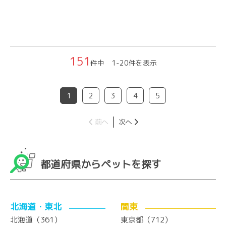
151
件中 1-20件を表示
1
2
3
4
5
前へ
次へ
都道府県からペットを探す
北海道・東北
関東
北海道（361）
東京都（712）