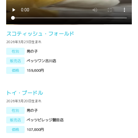
スコティッシュ・フォールド
2026年3月23日生まれ
性別
男の子
販売店
ペッツワン古川店
価格
159,600円
トイ・プードル
2026年3月20日生まれ
性別
男の子
販売店
ペッツビレッジ磐田店
価格
107,800円