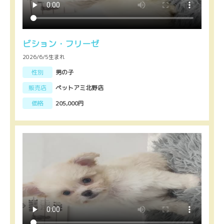
ビション・フリーゼ
2026/6/5生まれ
性別
男の子
販売店
ペットアミ北野店
価格
205,000円