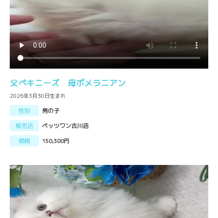
父ペキニーズ 母ポメラニアン
2026年3月30日生まれ
性別
男の子
販売店
ペッツワン古川店
価格
150,300円