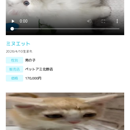
ミヌエット
2026/4/10生まれ
性別
男の子
販売店
ペットアミ北野店
価格
170,000円