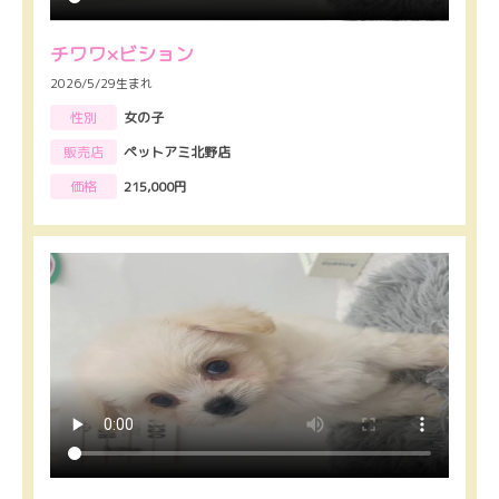
チワワ×ビション
2026/5/29生まれ
性別
女の子
販売店
ペットアミ北野店
価格
215,000円