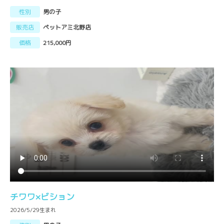
性別
男の子
販売店
ペットアミ北野店
価格
215,000円
チワワ×ビション
2026/5/29生まれ