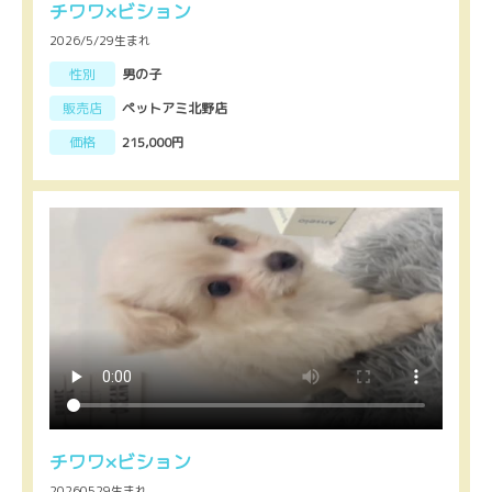
チワワ×ビション
2026/5/29生まれ
性別
男の子
販売店
ペットアミ北野店
価格
215,000円
チワワ×ビション
20260529生まれ