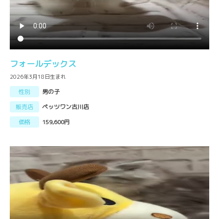
フォールデックス
2026年3月18日生まれ
性別
男の子
販売店
ペッツワン古川店
価格
159,600円