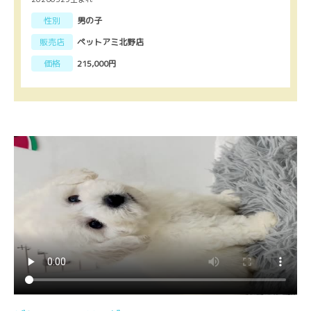
性別
男の子
販売店
ペットアミ北野店
価格
215,000円