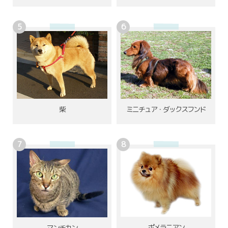
柴
ミニチュア・ダックスフンド
ポメラニアン
マンチカン