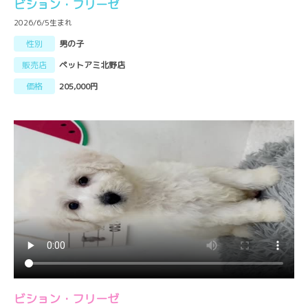
ビション・フリーゼ
2026/6/5生まれ
性別
男の子
販売店
ペットアミ北野店
価格
205,000円
ビション・フリーゼ