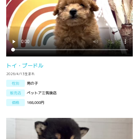
トイ・プードル
2026/4/13生まれ
性別
男の子
販売店
ペットアミ筑後店
価格
168,000円