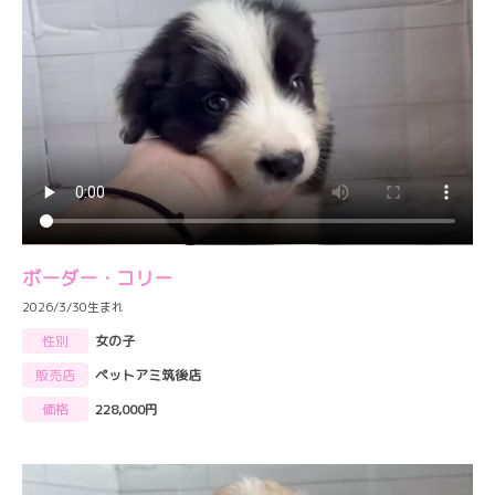
ボーダー・コリー
2026/3/30生まれ
性別
女の子
販売店
ペットアミ筑後店
価格
228,000円