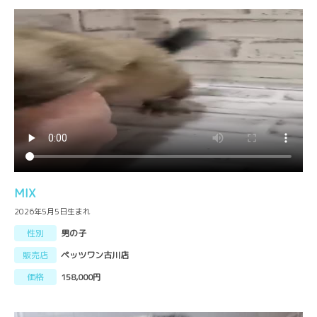
MIX
2026年5月5日生まれ
性別
男の子
販売店
ペッツワン古川店
価格
158,000円