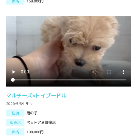
価格
168,000円
マルチーズ×トイプードル
2026/5/8生まれ
性別
男の子
販売店
ペットアミ筑後店
価格
198,000円