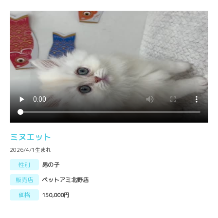
ミヌエット
2026/4/1生まれ
性別
男の子
販売店
ペットアミ北野店
価格
150,000円