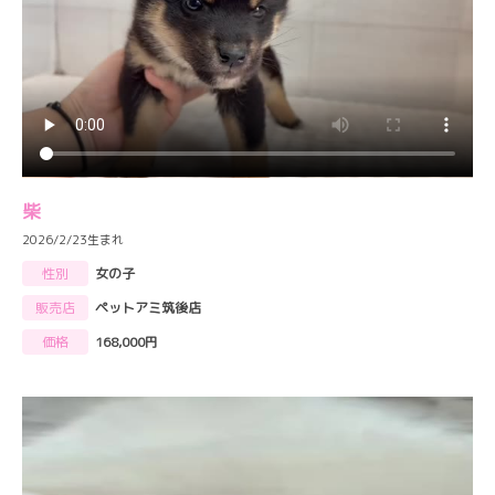
柴
2026/2/23生まれ
性別
女の子
販売店
ペットアミ筑後店
価格
168,000円