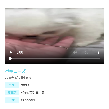
ペキニーズ
2026年5月2日生まれ
性別
男の子
販売店
ペッツワン古川店
価格
228,000円