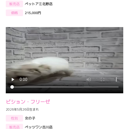
販売店
ペットアミ北野店
価格
215,000円
ビション・フリーゼ
2026年5月26日生まれ
性別
女の子
販売店
ペッツワン古川店