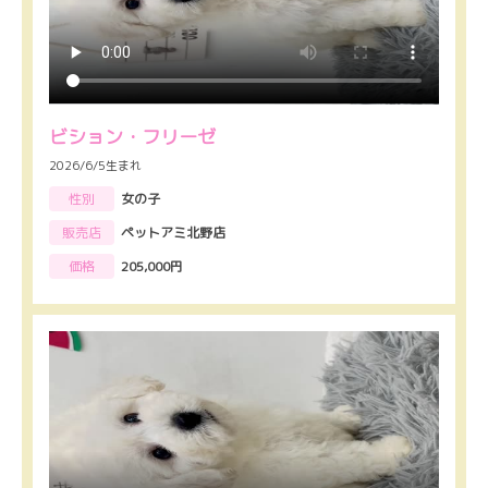
ビション・フリーゼ
2026/6/5生まれ
性別
女の子
販売店
ペットアミ北野店
価格
205,000円