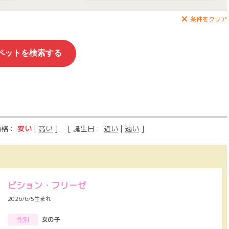
条件をクリア
価格：
安い
|
高い
] [ 誕生日：
近い
|
遠い
]
ビション・フリーゼ
2026/6/5生まれ
性別
女の子