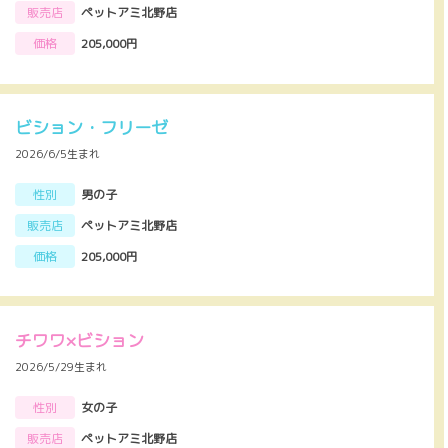
販売店
ペットアミ北野店
価格
205,000円
ビション・フリーゼ
2026/6/5生まれ
性別
男の子
販売店
ペットアミ北野店
価格
205,000円
チワワ×ビション
2026/5/29生まれ
性別
女の子
販売店
ペットアミ北野店