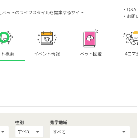
Q&A
とペットのライフスタイルを提案するサイト
お問
ット検索
イベント情報
ペット図鑑
4コマ
性別
見学地域
すべて