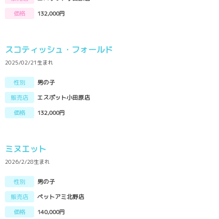
価格
132,000円
スコティッシュ・フォールド
2025/02/21生まれ
性別
男の子
販売店
エスポット小田原店
価格
132,000円
ミヌエット
2026/2/28生まれ
性別
男の子
販売店
ペットアミ北野店
価格
140,000円