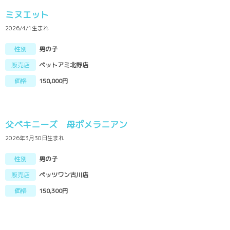
ミヌエット
2026/4/1生まれ
性別
男の子
販売店
ペットアミ北野店
価格
150,000円
父ペキニーズ 母ポメラニアン
2026年3月30日生まれ
性別
男の子
販売店
ペッツワン古川店
価格
150,300円