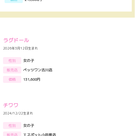
ラグドール
2026年3月12日生まれ
性別
女の子
販売店
ペッツワン古川店
価格
131,600円
チワワ
2024/12/22生まれ
性別
女の子
販売店
エスポット小田原店