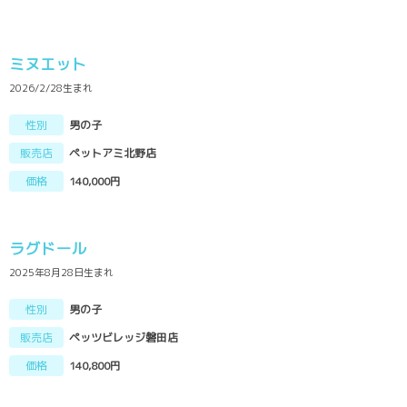
ミヌエット
2026/2/28生まれ
性別
男の子
販売店
ペットアミ北野店
価格
140,000円
ラグドール
2025年8月28日生まれ
性別
男の子
販売店
ペッツビレッジ磐田店
価格
140,800円