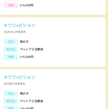
価格
215,000円
チワワ×ビション
2026/5/29生まれ
性別
男の子
販売店
ペットアミ北野店
価格
215,000円
チワワ×ビション
20260529生まれ
性別
男の子
販売店
ペットアミ北野店
価格
215,000円