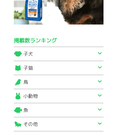
掲載数ランキング
子犬
子猫
鳥
小動物
魚
その他