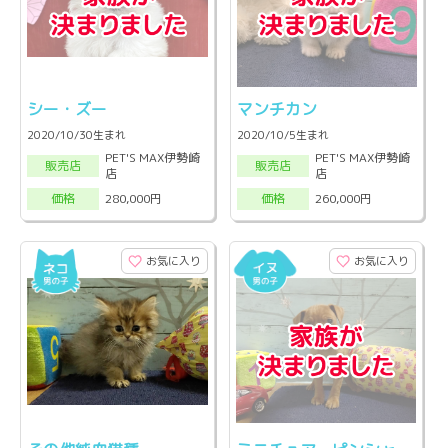
シー・ズー
マンチカン
2020/10/30生まれ
2020/10/5生まれ
PET'S MAX伊勢崎
PET'S MAX伊勢崎
販売店
販売店
店
店
280,000円
260,000円
価格
価格
お気に入り
お気に入り