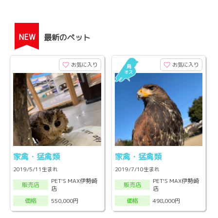
NEW
最新のペット
お気に入り
お気に入り
家禽・猛禽類
家禽・猛禽類
2019/5/11生まれ
2019/7/10生まれ
PET'S MAX伊勢崎
PET'S MAX伊勢崎
販売店
販売店
店
店
550,000円
498,000円
価格
価格