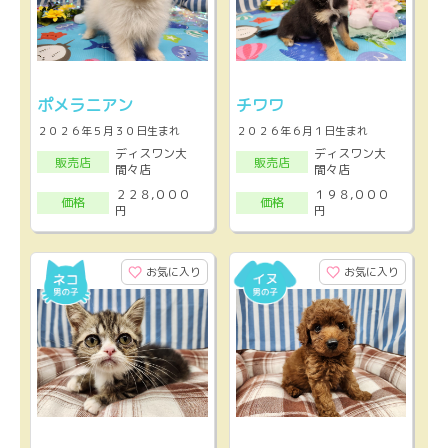
ポメラニアン
チワワ
２０２６年５月３０日生まれ
２０２６年６月１日生まれ
ディスワン大
ディスワン大
販売店
販売店
間々店
間々店
２２８,０００
１９８,０００
価格
価格
円
円
お気に入り
お気に入り