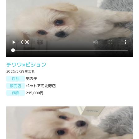
チワワ×ビション
2026/5/29生まれ
性別
男の子
販売店
ペットアミ北野店
価格
215,000円