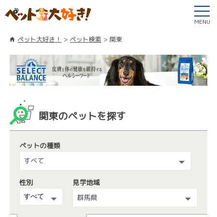
MENU
ペット大好き！
ペット検索
関東
関東のペットを探す
ペットの種類
すべて
性別
見学地域
群馬県