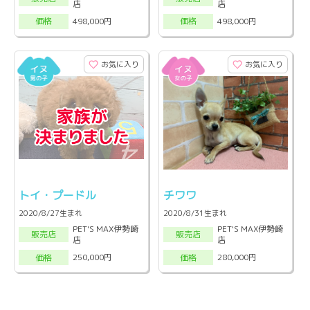
店
店
498,000円
498,000円
価格
価格
お気に入り
お気に入り
トイ・プードル
チワワ
2020/8/27生まれ
2020/8/31生まれ
PET'S MAX伊勢崎
PET'S MAX伊勢崎
販売店
販売店
店
店
250,000円
280,000円
価格
価格