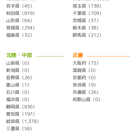
岩手県（45）
埼玉県（138）
秋田県（619）
千葉県（709）
山形県（64）
茨城県（37）
宮城県（294）
栃木県（38）
福島県（32）
群馬県（212）
北陸・中部
近畿
山梨県（0）
大阪府（75）
新潟県（0）
滋賀県（0）
長野県（26）
京都府（0）
富山県（1）
奈良県（9）
石川県（0）
兵庫県（26）
福井県（0）
和歌山県（0）
静岡県（836）
愛知県（197）
岐阜県（1,378）
三重県（58）