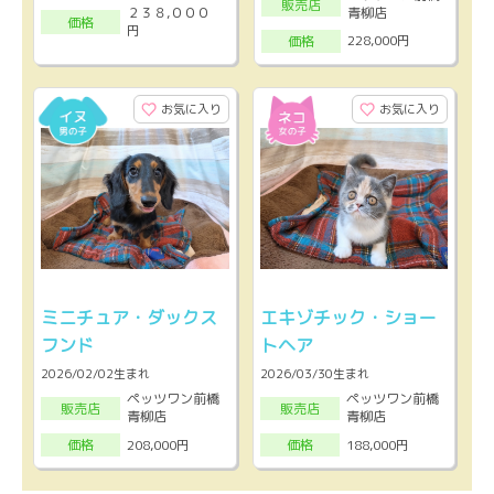
販売店
２３８,０００
青柳店
価格
円
228,000円
価格
お気に入り
お気に入り
ミニチュア・ダックス
エキゾチック・ショー
フンド
トヘア
2026/02/02生まれ
2026/03/30生まれ
ペッツワン前橋
ペッツワン前橋
販売店
販売店
青柳店
青柳店
208,000円
188,000円
価格
価格