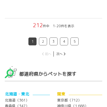
212
件中 1-20件を表示
1
2
3
4
5
前へ
次へ
都道府県からペットを探す
北海道・東北
関東
北海道（361）
東京都（712）
青森県（347）
神奈川県（1,688）