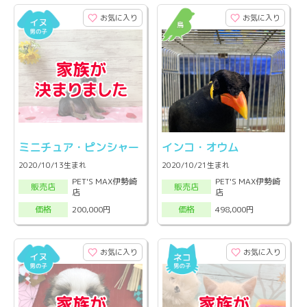
お気に入り
お気に入り
ミニチュア・ピンシャー
インコ・オウム
2020/10/13生まれ
2020/10/21生まれ
PET'S MAX伊勢崎
PET'S MAX伊勢崎
販売店
販売店
店
店
200,000円
498,000円
価格
価格
お気に入り
お気に入り