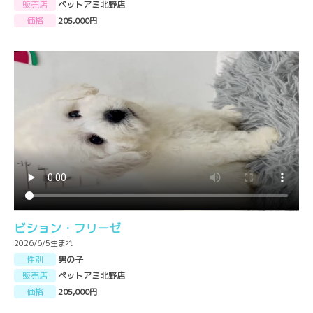
販売店
ペットアミ北野店
価格
205,000円
ビション・フリーゼ
2026/6/5生まれ
性別
男の子
販売店
ペットアミ北野店
価格
205,000円