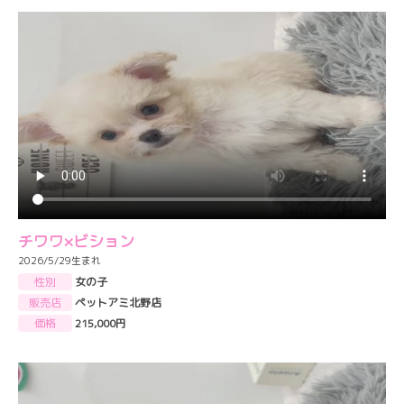
チワワ×ビション
2026/5/29生まれ
性別
女の子
販売店
ペットアミ北野店
価格
215,000円