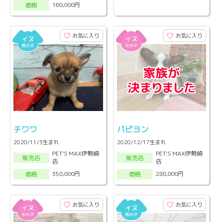
160,000円
価格
お気に入り
お気に入り
チワワ
パピヨン
2020/11/3生まれ
2020/12/17生まれ
PET'S MAX伊勢崎
PET'S MAX伊勢崎
販売店
販売店
店
店
350,000円
280,000円
価格
価格
お気に入り
お気に入り