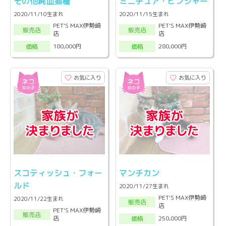
その他純血猫種
ミニチュア・ピンシャー
2020/11/10生まれ
2020/11/15生まれ
PET'S MAX伊勢崎
PET'S MAX伊勢崎
販売店
販売店
店
店
180,000円
280,000円
価格
価格
お気に入り
お気に入り
スコティッシュ・フォー
マンチカン
ルド
2020/11/27生まれ
PET'S MAX伊勢崎
2020/11/22生まれ
販売店
店
PET'S MAX伊勢崎
販売店
店
250,000円
価格