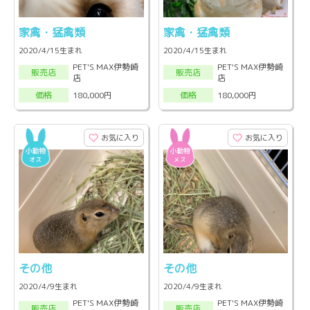
家禽・猛禽類
家禽・猛禽類
2020/4/15生まれ
2020/4/15生まれ
PET'S MAX伊勢崎
PET'S MAX伊勢崎
販売店
販売店
店
店
180,000円
180,000円
価格
価格
お気に入り
お気に入り
その他
その他
2020/4/9生まれ
2020/4/9生まれ
PET'S MAX伊勢崎
PET'S MAX伊勢崎
販売店
販売店