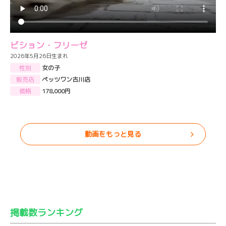
ビション・フリーゼ
2026年5月26日生まれ
性別
女の子
販売店
ペッツワン古川店
価格
178,000円
動画をもっと見る
掲載数ランキング