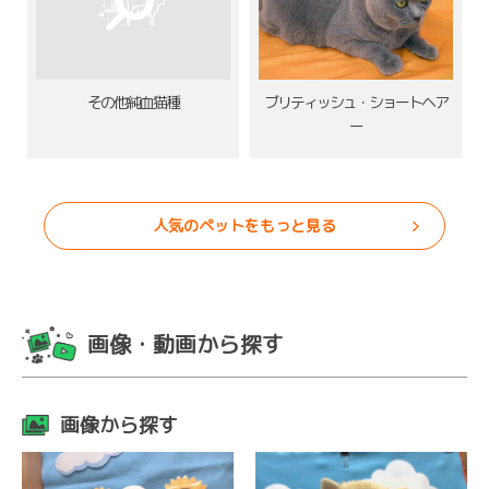
その他純血猫種
ブリティッシュ・ショートヘア
ー
人気のペットをもっと見る
画像・動画から探す
画像から探す