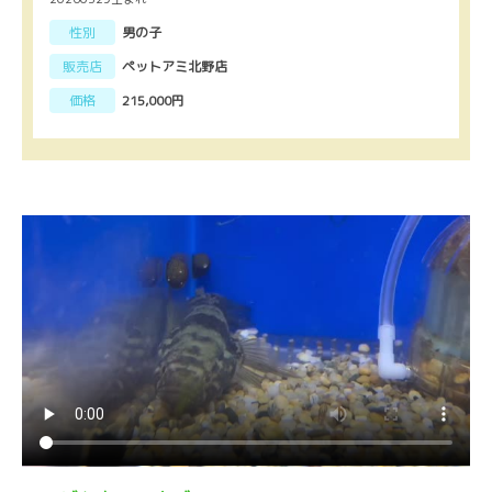
性別
男の子
販売店
ペットアミ北野店
価格
215,000円