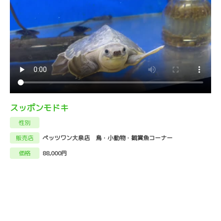
スッポンモドキ
性別
販売店
ペッツワン大泉店 鳥・小動物・観賞魚コーナー
価格
88,000円