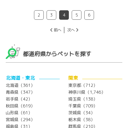
2
3
4
5
6
前へ
次へ
都道府県からペットを探す
北海道・東北
関東
北海道（361）
東京都（712）
青森県（347）
神奈川県（1,746）
岩手県（42）
埼玉県（138）
秋田県（619）
千葉県（709）
山形県（61）
茨城県（34）
宮城県（294）
栃木県（38）
福島県（31）
群馬県（210）