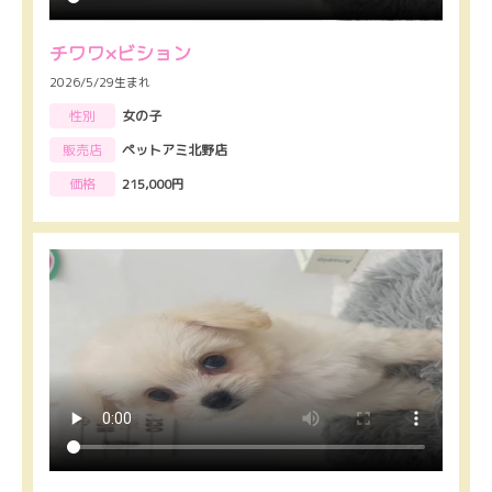
チワワ×ビション
2026/5/29生まれ
性別
女の子
販売店
ペットアミ北野店
価格
215,000円