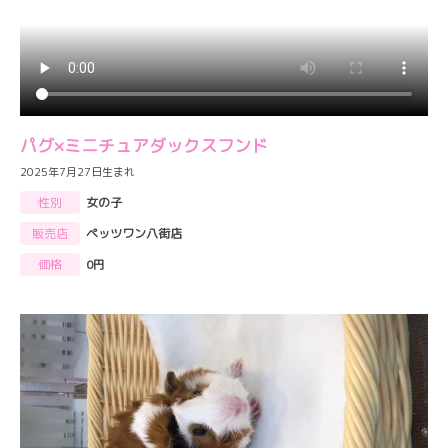
パグ×ミニチュアダックスフンド
2025年7月27日生まれ
性別
女の子
販売店
ペッツワン八街店
価格
0円