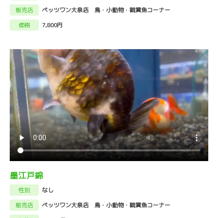
販売店
ペッツワン大泉店 鳥・小動物・観賞魚コーナー
価格
7,800円
墨江戸錦
性別
なし
販売店
ペッツワン大泉店 鳥・小動物・観賞魚コーナー