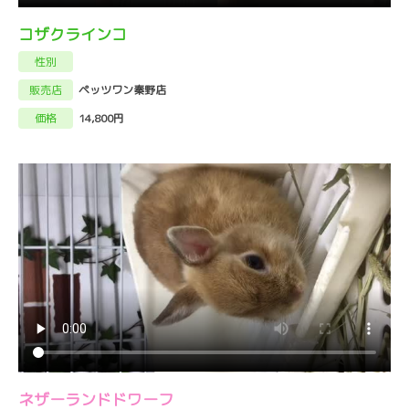
コザクラインコ
性別
販売店
ペッツワン秦野店
価格
14,800円
ネザーランドドワーフ