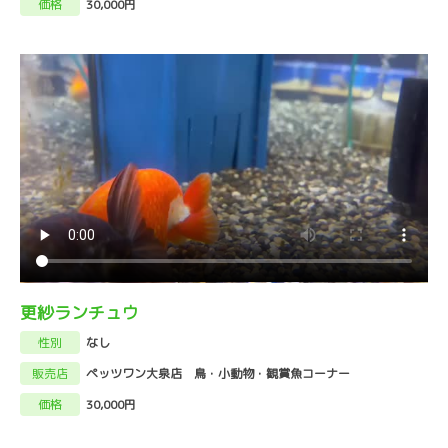
価格
30,000円
更紗ランチュウ
性別
なし
販売店
ペッツワン大泉店 鳥・小動物・観賞魚コーナー
価格
30,000円