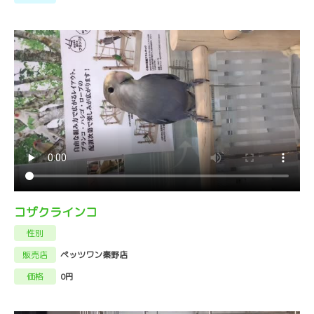
コザクラインコ
性別
販売店
ペッツワン秦野店
価格
0円