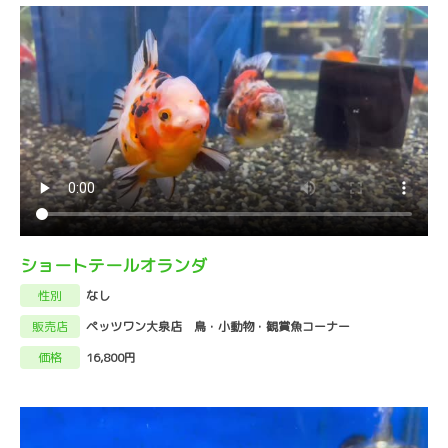
ショートテールオランダ
性別
なし
販売店
ペッツワン大泉店 鳥・小動物・観賞魚コーナー
価格
16,800円