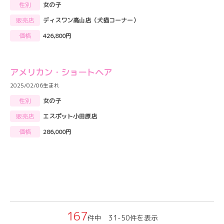
性別
女の子
販売店
ディスワン高山店（犬猫コーナー）
価格
426,800円
アメリカン・ショートヘア
2025/02/06生まれ
性別
女の子
販売店
エスポット小田原店
価格
286,000円
167
件中 31-50件を表示