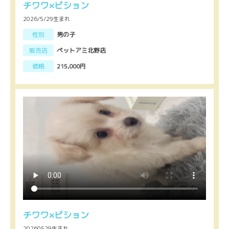
チワワ×ビション
2026/5/29生まれ
性別
男の子
販売店
ペットアミ北野店
価格
215,000円
チワワ×ビション
20260529生まれ