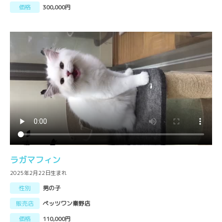
価格
300,000円
ラガマフィン
2025年2月22日生まれ
性別
男の子
販売店
ペッツワン秦野店
価格
110,000円