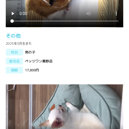
その他
2025年3月生まれ
性別
男の子
販売店
ペッツワン秦野店
価格
17,800円