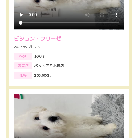
ビション・フリーゼ
2026/6/5生まれ
性別
女の子
販売店
ペットアミ北野店
価格
205,000円