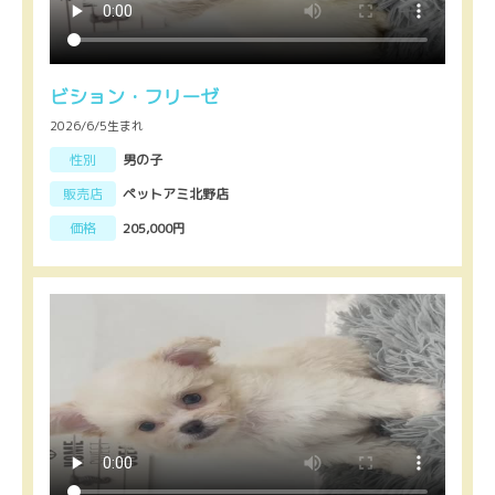
ビション・フリーゼ
2026/6/5生まれ
性別
男の子
販売店
ペットアミ北野店
価格
205,000円