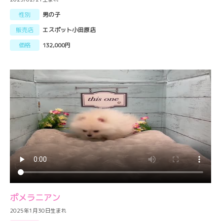
性別
男の子
販売店
エスポット小田原店
価格
132,000円
ポメラニアン
2025年1月30日生まれ