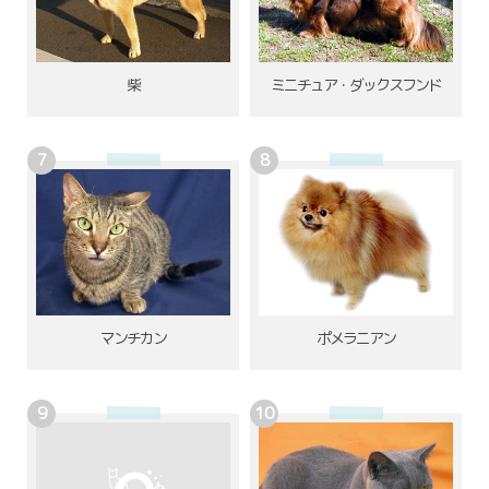
柴
ミニチュア・ダックスフンド
ポメラニアン
マンチカン