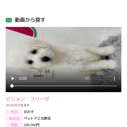
動画から探す
ビション・フリーゼ
2026/6/5生まれ
性別
女の子
販売店
ペットアミ北野店
価格
205,000円