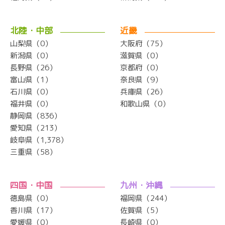
北陸・中部
近畿
山梨県（0）
大阪府（75）
新潟県（0）
滋賀県（0）
長野県（26）
京都府（0）
富山県（1）
奈良県（9）
石川県（0）
兵庫県（26）
福井県（0）
和歌山県（0）
静岡県（836）
愛知県（213）
岐阜県（1,378）
三重県（58）
四国・中国
九州・沖縄
徳島県（0）
福岡県（244）
香川県（17）
佐賀県（5）
愛媛県（0）
長崎県（0）