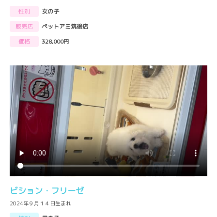
性別
女の子
販売店
ペットアミ筑後店
価格
328,000円
ビション・フリーゼ
2024年９月１４日生まれ