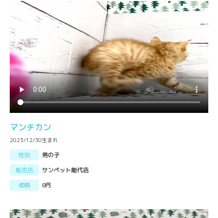
マンチカン
2023/12/30生まれ
性別
男の子
販売店
サンペット能代店
価格
0円