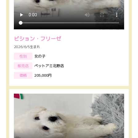
ビション・フリーゼ
2026/6/5生まれ
性別
女の子
販売店
ペットアミ北野店
価格
205,000円