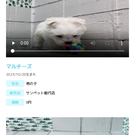
マルチーズ
2023/10/28生まれ
性別
男の子
販売店
サンペット能代店
価格
0円