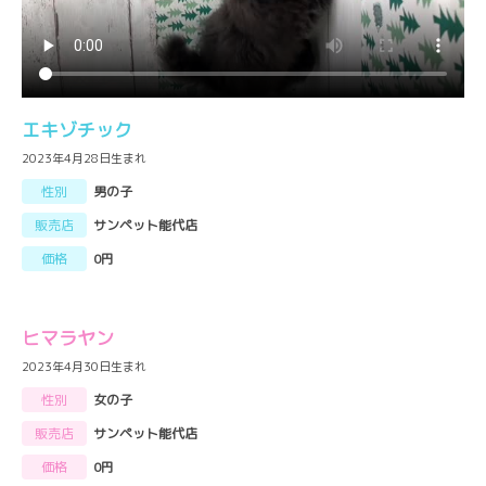
エキゾチック
2023年4月28日生まれ
性別
男の子
販売店
サンペット能代店
価格
0円
ヒマラヤン
2023年4月30日生まれ
性別
女の子
販売店
サンペット能代店
価格
0円