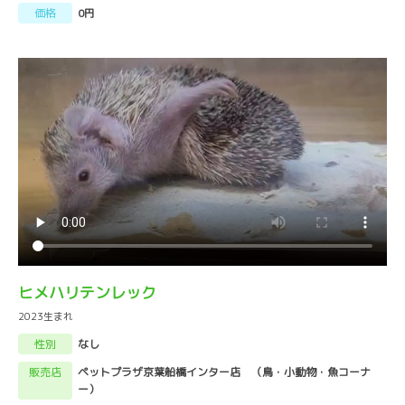
価格
0円
ヒメハリテンレック
2023生まれ
性別
なし
販売店
ペットプラザ京葉船橋インター店 （鳥・小動物・魚コーナ
ー）