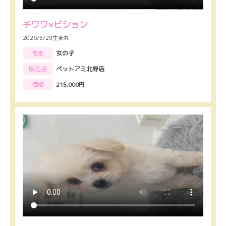
チワワ×ビション
2026/5/29生まれ
性別
女の子
販売店
ペットアミ北野店
価格
215,000円