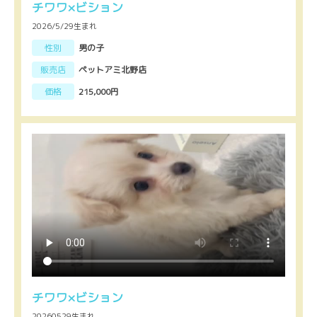
チワワ×ビション
2026/5/29生まれ
性別
男の子
販売店
ペットアミ北野店
価格
215,000円
チワワ×ビション
20260529生まれ