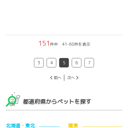
151
件中 41-60件を表示
3
4
5
6
7
前へ
次へ
都道府県からペットを探す
北海道・東北
関東