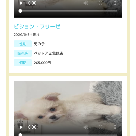
ビション・フリーゼ
2026/6/5生まれ
性別
男の子
販売店
ペットアミ北野店
価格
205,000円