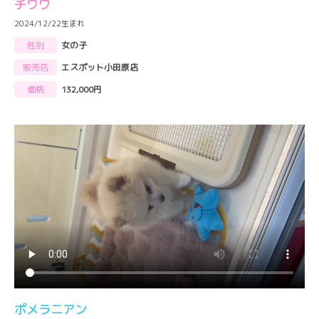
チワワ
2024/12/22生まれ
性別
女の子
販売店
エスポット小田原店
価格
132,000円
ポメラニアン