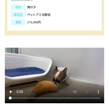
性別
男の子
販売店
ペットアミ北野店
価格
215,000円