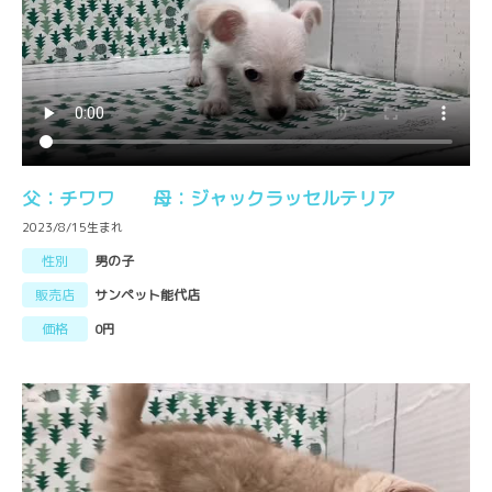
父：チワワ 母：ジャックラッセルテリア
2023/8/15生まれ
性別
男の子
販売店
サンペット能代店
価格
0円