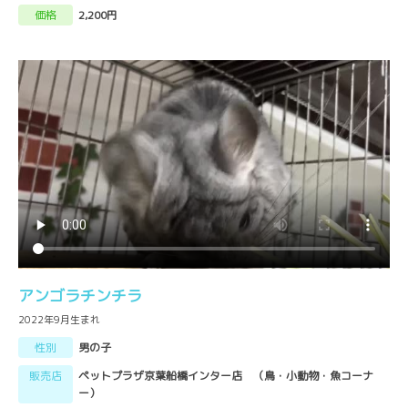
価格
2,200円
アンゴラチンチラ
2022年9月生まれ
性別
男の子
販売店
ペットプラザ京葉船橋インター店 （鳥・小動物・魚コーナ
ー）