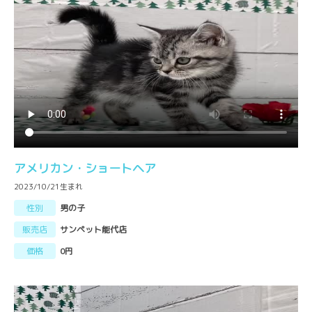
アメリカン・ショートヘア
2023/10/21生まれ
性別
男の子
販売店
サンペット能代店
価格
0円