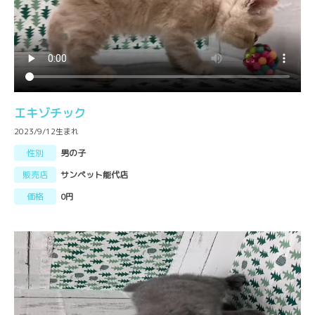
エキゾチック
2023/9/12生まれ
性別
男の子
販売店
サンペット能代店
価格
0円