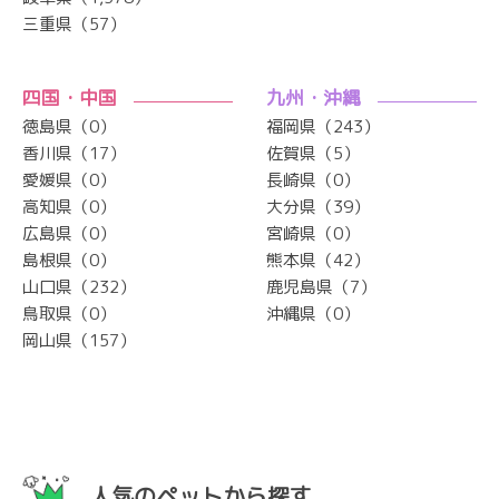
三重県（57）
四国・中国
九州・沖縄
徳島県（0）
福岡県（243）
香川県（17）
佐賀県（5）
愛媛県（0）
長崎県（0）
高知県（0）
大分県（39）
広島県（0）
宮崎県（0）
島根県（0）
熊本県（42）
山口県（232）
鹿児島県（7）
鳥取県（0）
沖縄県（0）
岡山県（157）
人気のペットから探す