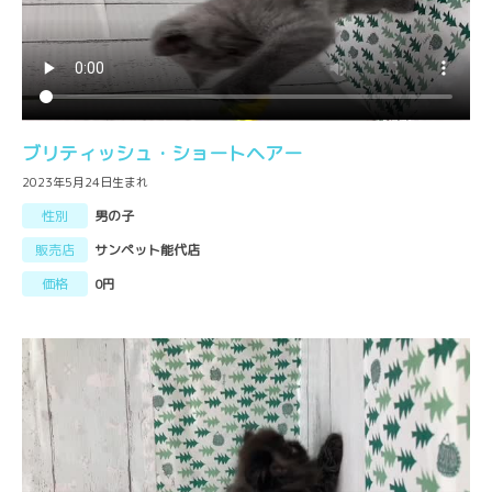
ブリティッシュ・ショートヘアー
2023年5月24日生まれ
性別
男の子
販売店
サンペット能代店
価格
0円