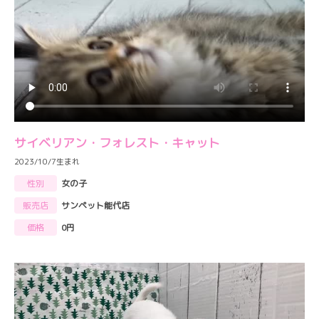
サイベリアン・フォレスト・キャット
2023/10/7生まれ
性別
女の子
販売店
サンペット能代店
価格
0円