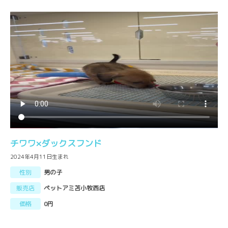
チワワ×ダックスフンド
2024年4月11日生まれ
性別
男の子
販売店
ペットアミ苫小牧西店
価格
0円