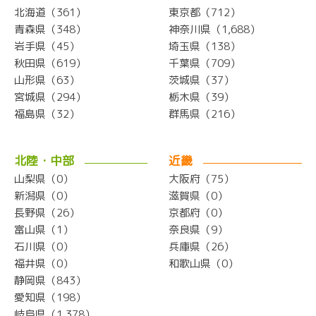
北海道（361）
東京都（712）
青森県（348）
神奈川県（1,688）
岩手県（45）
埼玉県（138）
秋田県（619）
千葉県（709）
山形県（63）
茨城県（37）
宮城県（294）
栃木県（39）
福島県（32）
群馬県（216）
北陸・中部
近畿
山梨県（0）
大阪府（75）
新潟県（0）
滋賀県（0）
長野県（26）
京都府（0）
富山県（1）
奈良県（9）
石川県（0）
兵庫県（26）
福井県（0）
和歌山県（0）
静岡県（843）
愛知県（198）
岐阜県（1,378）