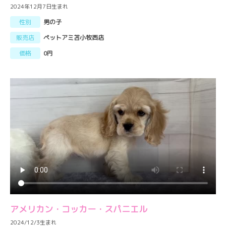
2024年12月7日生まれ
性別
男の子
販売店
ペットアミ苫小牧西店
価格
0円
アメリカン・コッカー・スパニエル
2024/12/3生まれ