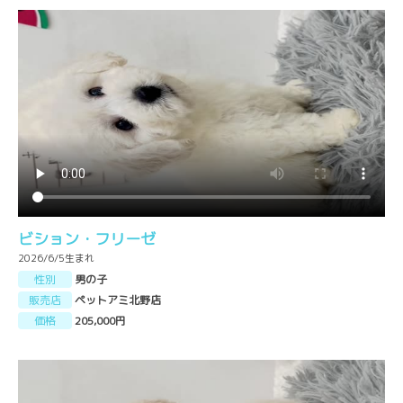
ビション・フリーゼ
2026/6/5生まれ
性別
男の子
販売店
ペットアミ北野店
価格
205,000円