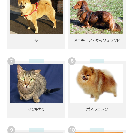
柴
ミニチュア・ダックスフンド
ポメラニアン
マンチカン