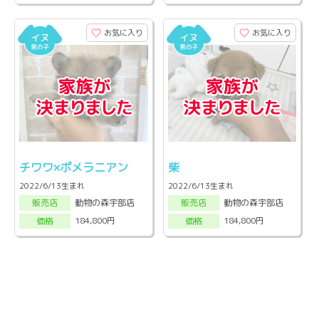
お気に入り
お気に入り
チワワ×ポメラニアン
柴
2022/6/13生まれ
2022/6/13生まれ
動物の森宇部店
動物の森宇部店
販売店
販売店
184,800円
184,800円
価格
価格