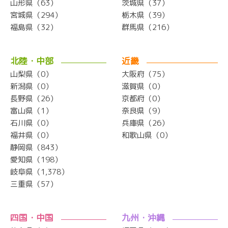
山形県（63）
茨城県（37）
宮城県（294）
栃木県（39）
福島県（32）
群馬県（216）
北陸・中部
近畿
山梨県（0）
大阪府（75）
新潟県（0）
滋賀県（0）
長野県（26）
京都府（0）
富山県（1）
奈良県（9）
石川県（0）
兵庫県（26）
福井県（0）
和歌山県（0）
静岡県（843）
愛知県（198）
岐阜県（1,378）
三重県（57）
四国・中国
九州・沖縄