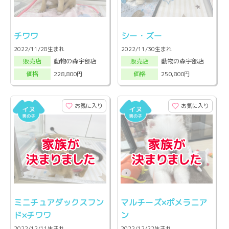
チワワ
シー・ズー
2022/11/28生まれ
2022/11/30生まれ
動物の森宇部店
動物の森宇部店
販売店
販売店
228,800円
250,800円
価格
価格
お気に入り
お気に入り
ミニチュアダックスフン
マルチーズ×ポメラニア
ド×チワワ
ン
2022/12/11生まれ
2022/12/22生まれ