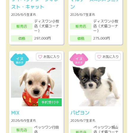
スト・キャット
ン
2026/6/5生まれ
2026/6/7生まれ
ディスワン小牧
ディスワン小牧
店（犬猫コーナ
店（犬猫コーナ
販売店
販売店
ー）
ー）
297,000円
275,000円
価格
価格
お気に入り
お気に入り
MIX
パピヨン
2026/6/9生まれ
2026/6/7生まれ
ペッツワン行田
ペッツワン城山
販売店
店
店（犬猫コーナ
販売店