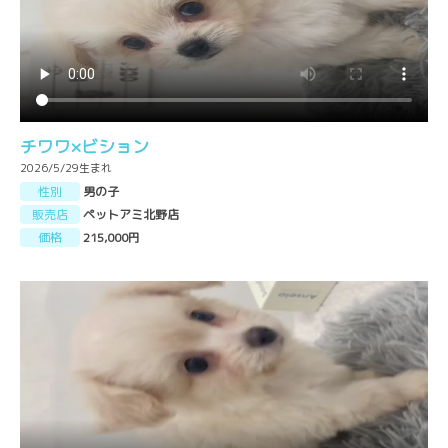
チワワ×ビション
2026/5/29生まれ
性別
男の子
販売店
ペットアミ北野店
価格
215,000円