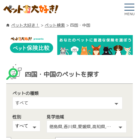
MENU
ペット大好き！
ペット検索
四国・中国
四国・中国のペットを探す
ペットの種類
すべて
性別
見学地域
徳島県,香川県,愛媛県,高知県,広島県,島根県,山口県,鳥取県,岡山県