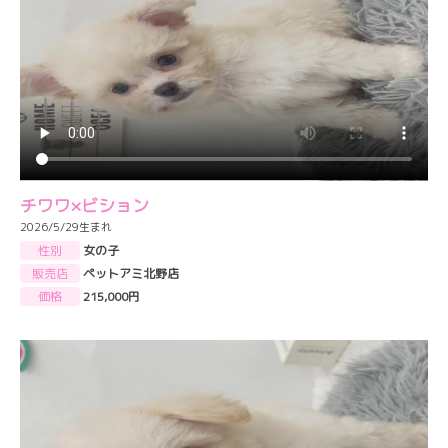
チワワ×ビション
2026/5/29生まれ
性別
女の子
販売店
ペットアミ北野店
価格
215,000円