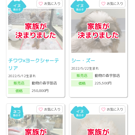
お気に入り
お気に入り
チワワ×ヨークシャーテ
シー・ズー
リア
2022/5/22生まれ
動物の森宇部店
販売店
2022/5/12生まれ
動物の森宇部店
225,500円
販売店
価格
250,800円
価格
お気に入り
お気に入り