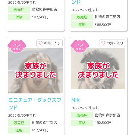
ンド
2022/5/30生まれ
動物の森宇部店
販売店
2022/5/30生まれ
動物の森宇部店
192,500円
販売店
価格
368,500円
価格
お気に入り
お気に入り
ミニチュア・ダックスフ
MIX
ンド
2022/5/31生まれ
動物の森宇部店
販売店
2022/5/30生まれ
動物の森宇部店
192,500円
販売店
価格
412,500円
価格