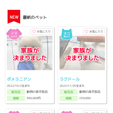
NEW
最新のペット
お気に入り
お気に入り
ポメラニアン
ラグドール
2022/10/2生まれ
2022/11/20生まれ
動物の森宇部店
動物の森宇部店
販売店
販売店
360,800円
239,800
価格
価格