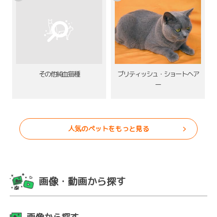
その他純血猫種
ブリティッシュ・ショートヘア
ー
人気のペットをもっと見る
画像・動画から探す