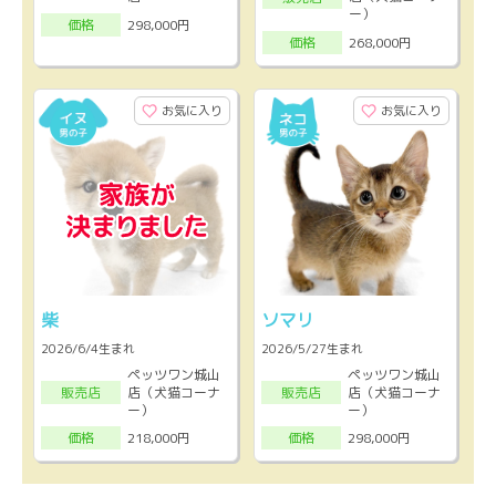
ー）
298,000円
価格
268,000円
価格
お気に入り
お気に入り
柴
ソマリ
2026/6/4生まれ
2026/5/27生まれ
ペッツワン城山
ペッツワン城山
店（犬猫コーナ
店（犬猫コーナ
販売店
販売店
ー）
ー）
218,000円
298,000円
価格
価格