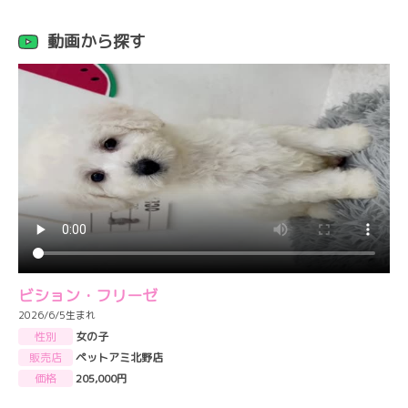
動画から探す
ビション・フリーゼ
2026/6/5生まれ
性別
女の子
販売店
ペットアミ北野店
価格
205,000円