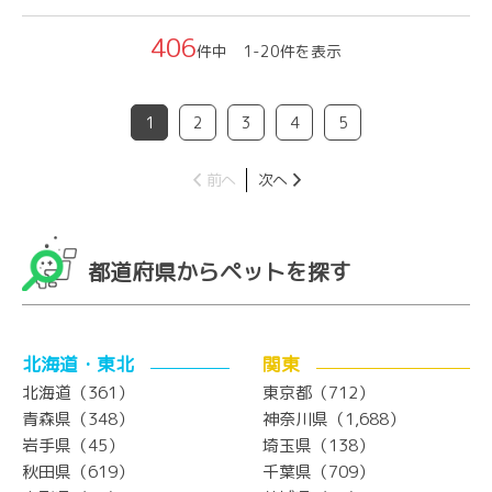
406
件中 1-20件を表示
1
2
3
4
5
前へ
次へ
都道府県からペットを探す
北海道・東北
関東
北海道（361）
東京都（712）
青森県（348）
神奈川県（1,688）
岩手県（45）
埼玉県（138）
秋田県（619）
千葉県（709）