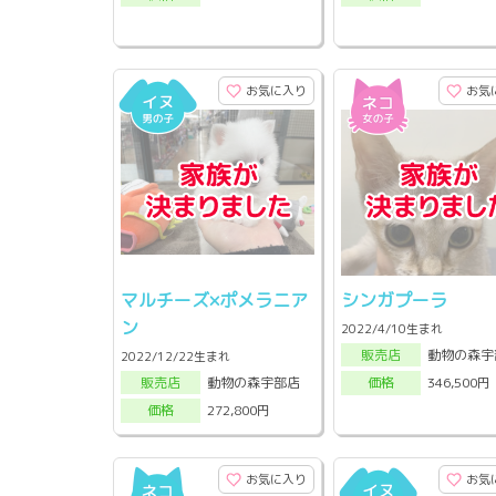
お気に入り
お気
マルチーズ×ポメラニア
シンガプーラ
ン
2022/4/10生まれ
動物の森宇
販売店
2022/12/22生まれ
動物の森宇部店
346,500円
販売店
価格
272,800円
価格
お気に入り
お気