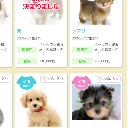
柴
ソマリ
2026/6/4生まれ
2026/5/27生まれ
ン城山
ペッツワン城山
ペッツワン城山
コーナ
店（犬猫コーナ
店（犬猫コーナ
販売店
販売店
ー）
ー）
218,000円
298,000円
価格
価格
に入り
お気に入り
お気に入り