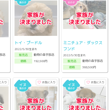
トイ・プードル
ミニチュア・ダックス
フンド
2022/5/30生まれ
部店
動物の森宇部店
販売店
2022/5/30生まれ
動物の森宇部店
192,500円
販売店
価格
368,500円
価格
に入り
お気に入り
お気に入り