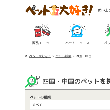
飼い主
商品モニター
ペットニュース
ペ
ペット大好き！
ペット検索
四国・中国
四国・中国のペットを
ペットの種類
すべて