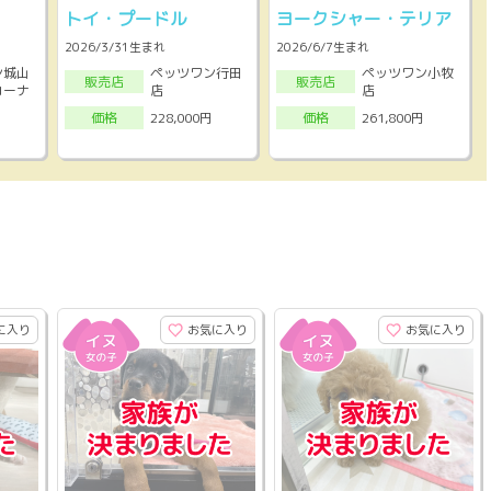
トイ・プードル
ヨークシャー・テリア
2026/3/31生まれ
2026/6/7生まれ
ン城山
ペッツワン行田
ペッツワン小牧
販売店
販売店
コーナ
店
店
228,000円
261,800円
価格
価格
に入り
お気に入り
お気に入り