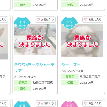
272,800円
272,800円
価格
価格
に入り
お気に入り
お気に入り
チワワ×ヨークシャーテ
シー・ズー
リア
2022/5/22生まれ
部店
動物の森宇部店
販売店
2022/5/12生まれ
動物の森宇部店
225,500円
販売店
価格
250,800円
価格
に入り
お気に入り
お気に入り